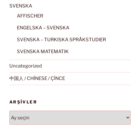
SVENSKA
AFFISCHER
ENGELSKA – SVENSKA
SVENSKA – TURKISKA SPRÅKSTUDIER
SVENSKA MATEMATIK
Uncategorized
中国人 / CHİNESE / ÇİNCE
ARŞIVLER
Arşivler