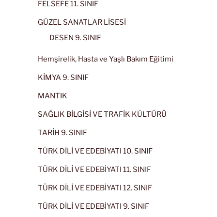
FELSEFE 11. SINIF
GÜZEL SANATLAR LİSESİ
DESEN 9. SINIF
Hemşirelik, Hasta ve Yaşlı Bakım Eğitimi
KİMYA 9. SINIF
MANTIK
SAĞLIK BİLGİSİ VE TRAFİK KÜLTÜRÜ
TARİH 9. SINIF
TÜRK DİLİ VE EDEBİYATI 10. SINIF
TÜRK DİLİ VE EDEBİYATI 11. SINIF
TÜRK DİLİ VE EDEBİYATI 12. SINIF
TÜRK DİLİ VE EDEBİYATI 9. SINIF