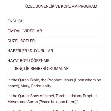
ÖZEL GÜVENLİK VE KORUMA PROGRAMI
ENGLISH
FAYDALI VİDEOLAR
GÜZEL SÖZLER
HABERLER / DUYURULAR
HAYAT BOYU ÖĞRENME
GENÇLİK REHBERİ OKUMALARI
In the Quran, Bible, the Prophet. Jesus (Upon whom be
peace), Mary, Christianity
In the Quran, Sons of Israel, Torah, Judaism, Prophet
Moses and Aaron (Peace be upon them) 1