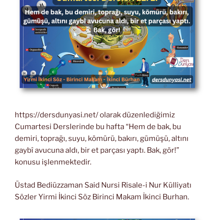
https://dersdunyasi.net/ olarak düzenlediğimiz
Cumartesi Derslerinde bu hafta “Hem de bak, bu
demiri, toprağı, suyu, kömürü, bakırı, gümüşü, altını
gaybî avucuna aldı, bir et parçası yaptı. Bak, gör!”
konusu işlenmektedir.
Üstad Bediüzzaman Said Nursi Risale-i Nur Külliyatı
Sözler Yirmi İkinci Söz Birinci Makam İkinci Burhan.