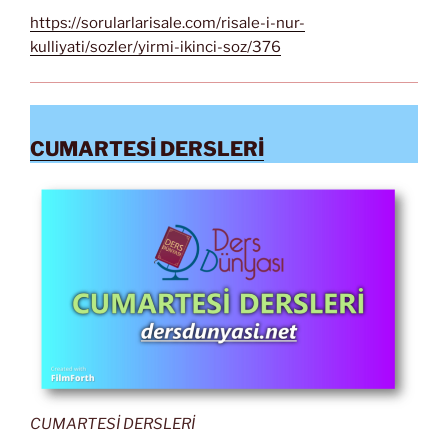
https://sorularlarisale.com/risale-i-nur-
kulliyati/sozler/yirmi-ikinci-soz/376
CUMARTESİ DERSLERİ
CUMARTESİ DERSLERİ