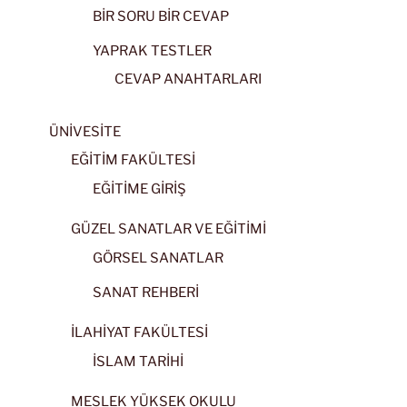
BİR SORU BİR CEVAP
YAPRAK TESTLER
CEVAP ANAHTARLARI
ÜNİVESİTE
EĞİTİM FAKÜLTESİ
EĞİTİME GİRİŞ
GÜZEL SANATLAR VE EĞİTİMİ
GÖRSEL SANATLAR
SANAT REHBERİ
İLAHİYAT FAKÜLTESİ
İSLAM TARİHİ
MESLEK YÜKSEK OKULU