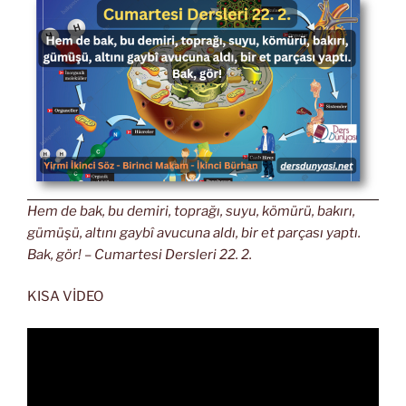
Hem de bak, bu demiri, toprağı, suyu, kömürü, bakırı,
gümüşü, altını gaybî avucuna aldı, bir et parçası yaptı.
Bak, gör! – Cumartesi Dersleri 22. 2.
KISA VİDEO