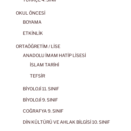
TÜRKÇE 4. SINIF
OKUL ÖNCESİ
BOYAMA
ETKİNLİK
ORTAÖĞRETİM / LİSE
ANADOLU İMAM HATİP LİSESİ
İSLAM TARİHİ
TEFSİR
BİYOLOJİ 11. SINIF
BİYOLOJİ 9. SINIF
COĞRAFYA 9. SINIF
DİN KÜLTÜRÜ VE AHLAK BİLGİSİ 10. SINIF