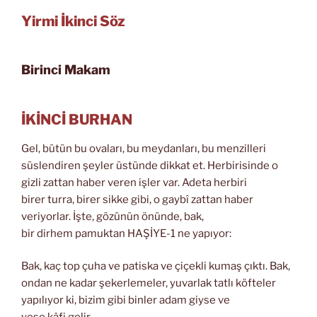
Yirmi İkinci Söz
Birinci Makam
İKİNCİ BURHAN
Gel, bütün bu ovaları, bu meydanları, bu menzilleri
süslendiren şeyler üstünde dikkat et. Herbirisinde o
gizli zattan haber veren işler var. Adeta herbiri
birer turra, birer sikke gibi, o gaybî zattan haber
veriyorlar. İşte, gözünün önünde, bak,
bir dirhem pamuktan HAŞİYE-1 ne yapıyor:
Bak, kaç top çuha ve patiska ve çiçekli kumaş çıktı. Bak,
ondan ne kadar şekerlemeler, yuvarlak tatlı köfteler
yapılıyor ki, bizim gibi binler adam giyse ve