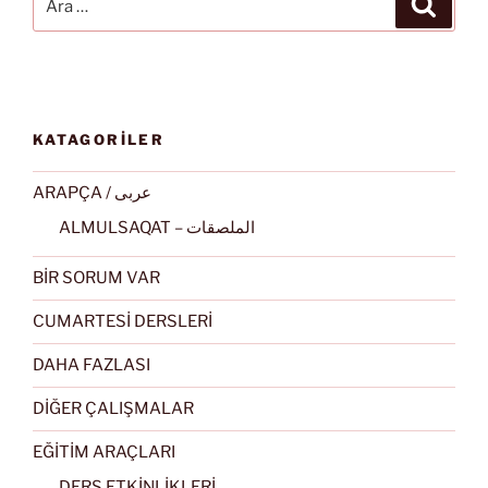
KATAGORİLER
ARAPÇA / عربى
ALMULSAQAT – الملصقات
BİR SORUM VAR
CUMARTESİ DERSLERİ
DAHA FAZLASI
DİĞER ÇALIŞMALAR
EĞİTİM ARAÇLARI
DERS ETKİNLİKLERİ