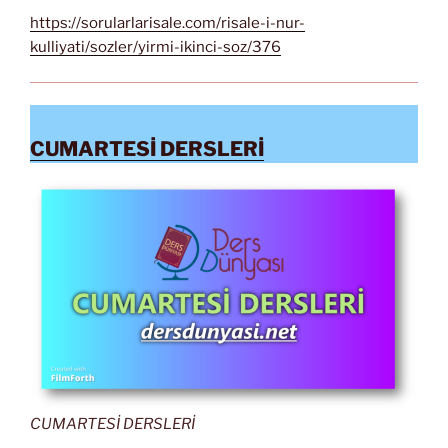
https://sorularlarisale.com/risale-i-nur-
kulliyati/sozler/yirmi-ikinci-soz/376
CUMARTESİ DERSLERİ
CUMARTESİ DERSLERİ