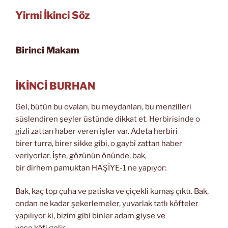
Yirmi İkinci Söz
Birinci Makam
İKİNCİ BURHAN
Gel, bütün bu ovaları, bu meydanları, bu menzilleri
süslendiren şeyler üstünde dikkat et. Herbirisinde o
gizli zattan haber veren işler var. Adeta herbiri
birer turra, birer sikke gibi, o gaybî zattan haber
veriyorlar. İşte, gözünün önünde, bak,
bir dirhem pamuktan HAŞİYE-1 ne yapıyor:
Bak, kaç top çuha ve patiska ve çiçekli kumaş çıktı. Bak,
ondan ne kadar şekerlemeler, yuvarlak tatlı köfteler
yapılıyor ki, bizim gibi binler adam giyse ve