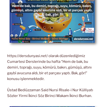
https://dersdunyasi.net/ olarak düzenlediğimiz
Cumartesi Derslerinde bu hafta “Hem de bak, bu
demiri, toprağı, suyu, kömürü, bakırı, gümüşü, altını
gaybî avucuna aldı, bir et parçası yaptı. Bak, gör!”
konusu işlenmektedir.
Üstad Bediüzzaman Said Nursi Risale-i Nur Külliyatı
Sözler Yirmi İkinci Söz Birinci Makam İkinci Burhan.