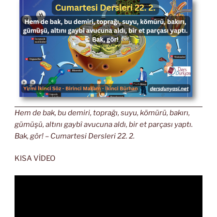
Hem de bak, bu demiri, toprağı, suyu, kömürü, bakırı,
gümüşü, altını gaybî avucuna aldı, bir et parçası yaptı.
Bak, gör! – Cumartesi Dersleri 22. 2.
KISA VİDEO