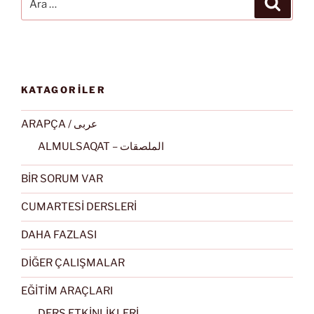
KATAGORİLER
ARAPÇA / عربى
ALMULSAQAT – الملصقات
BİR SORUM VAR
CUMARTESİ DERSLERİ
DAHA FAZLASI
DİĞER ÇALIŞMALAR
EĞİTİM ARAÇLARI
DERS ETKİNLİKLERİ