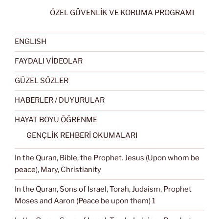
ÖZEL GÜVENLİK VE KORUMA PROGRAMI
ENGLISH
FAYDALI VİDEOLAR
GÜZEL SÖZLER
HABERLER / DUYURULAR
HAYAT BOYU ÖĞRENME
GENÇLİK REHBERİ OKUMALARI
In the Quran, Bible, the Prophet. Jesus (Upon whom be
peace), Mary, Christianity
In the Quran, Sons of Israel, Torah, Judaism, Prophet
Moses and Aaron (Peace be upon them) 1