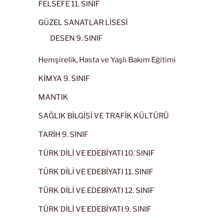
FELSEFE 11. SINIF
GÜZEL SANATLAR LİSESİ
DESEN 9. SINIF
Hemşirelik, Hasta ve Yaşlı Bakım Eğitimi
KİMYA 9. SINIF
MANTIK
SAĞLIK BİLGİSİ VE TRAFİK KÜLTÜRÜ
TARİH 9. SINIF
TÜRK DİLİ VE EDEBİYATI 10. SINIF
TÜRK DİLİ VE EDEBİYATI 11. SINIF
TÜRK DİLİ VE EDEBİYATI 12. SINIF
TÜRK DİLİ VE EDEBİYATI 9. SINIF