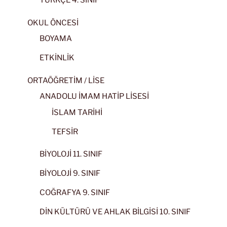
TÜRKÇE 4. SINIF
OKUL ÖNCESİ
BOYAMA
ETKİNLİK
ORTAÖĞRETİM / LİSE
ANADOLU İMAM HATİP LİSESİ
İSLAM TARİHİ
TEFSİR
BİYOLOJİ 11. SINIF
BİYOLOJİ 9. SINIF
COĞRAFYA 9. SINIF
DİN KÜLTÜRÜ VE AHLAK BİLGİSİ 10. SINIF