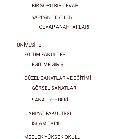
BİR SORU BİR CEVAP
YAPRAK TESTLER
CEVAP ANAHTARLARI
ÜNİVESİTE
EĞİTİM FAKÜLTESİ
EĞİTİME GİRİŞ
GÜZEL SANATLAR VE EĞİTİMİ
GÖRSEL SANATLAR
SANAT REHBERİ
İLAHİYAT FAKÜLTESİ
İSLAM TARİHİ
MESLEK YÜKSEK OKULU