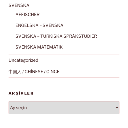
SVENSKA
AFFISCHER
ENGELSKA – SVENSKA
SVENSKA – TURKISKA SPRÅKSTUDIER
SVENSKA MATEMATIK
Uncategorized
中国人 / CHİNESE / ÇİNCE
ARŞIVLER
Arşivler