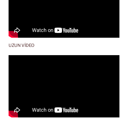
UZUN VİDEO