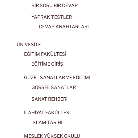
BİR SORU BİR CEVAP
YAPRAK TESTLER
CEVAP ANAHTARLARI
ÜNİVESİTE
EĞİTİM FAKÜLTESİ
EĞİTİME GİRİŞ
GÜZEL SANATLAR VE EĞİTİMİ
GÖRSEL SANATLAR
SANAT REHBERİ
İLAHİYAT FAKÜLTESİ
İSLAM TARİHİ
MESLEK YÜKSEK OKULU