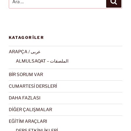
KATAGORİLER
ARAPÇA / عربى
ALMULSAQAT – الملصقات
BİR SORUM VAR
CUMARTESİ DERSLERİ
DAHA FAZLASI
DİĞER ÇALIŞMALAR
EĞİTİM ARAÇLARI
DERS ETKİNLİKLERİ