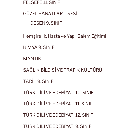
FELSEFE 11. SINIF
GÜZEL SANATLAR LİSESİ
DESEN 9. SINIF
Hemşirelik, Hasta ve Yaşlı Bakım Eğitimi
KİMYA 9. SINIF
MANTIK
SAĞLIK BİLGİSİ VE TRAFİK KÜLTÜRÜ
TARİH 9. SINIF
TÜRK DİLİ VE EDEBİYATI 10. SINIF
TÜRK DİLİ VE EDEBİYATI 11. SINIF
TÜRK DİLİ VE EDEBİYATI 12. SINIF
TÜRK DİLİ VE EDEBİYATI 9. SINIF