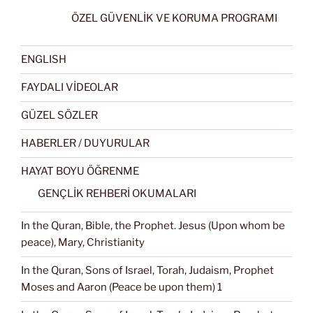
ÖZEL GÜVENLİK VE KORUMA PROGRAMI
ENGLISH
FAYDALI VİDEOLAR
GÜZEL SÖZLER
HABERLER / DUYURULAR
HAYAT BOYU ÖĞRENME
GENÇLİK REHBERİ OKUMALARI
In the Quran, Bible, the Prophet. Jesus (Upon whom be
peace), Mary, Christianity
In the Quran, Sons of Israel, Torah, Judaism, Prophet
Moses and Aaron (Peace be upon them) 1