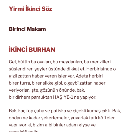
Yirmi İkinci Söz
Birinci Makam
İKİNCİ BURHAN
Gel, bütün bu ovaları, bu meydanları, bu menzilleri
süslendiren şeyler üstünde dikkat et. Herbirisinde o
gizli zattan haber veren işler var. Adeta herbiri
birer turra, birer sikke gibi, o gaybî zattan haber
veriyorlar. İşte, gözünün önünde, bak,
bir dirhem pamuktan HAŞİYE-1 ne yapıyor:
Bak, kaç top çuha ve patiska ve çiçekli kumaş çıktı. Bak,
ondan ne kadar şekerlemeler, yuvarlak tatlı köfteler
yapılıyor ki, bizim gibi binler adam giyse ve