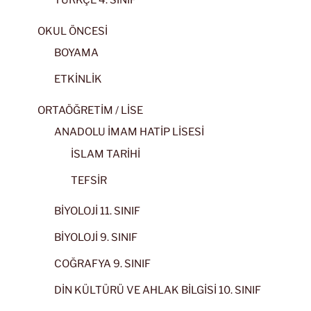
TÜRKÇE 4. SINIF
OKUL ÖNCESİ
BOYAMA
ETKİNLİK
ORTAÖĞRETİM / LİSE
ANADOLU İMAM HATİP LİSESİ
İSLAM TARİHİ
TEFSİR
BİYOLOJİ 11. SINIF
BİYOLOJİ 9. SINIF
COĞRAFYA 9. SINIF
DİN KÜLTÜRÜ VE AHLAK BİLGİSİ 10. SINIF