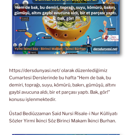
https://dersdunyasi.net/ olarak düzenlediğimiz
Cumartesi Derslerinde bu hafta “Hem de bak, bu
demiri, toprağı, suyu, kömürü, bakırı, gümüşü, altını
gaybî avucuna aldı, bir et parçası yaptı. Bak, gör!”
konusu işlenmektedir.
Üstad Bediüzzaman Said Nursi Risale-i Nur Külliyatı
Sözler Yirmi İkinci Söz Birinci Makam İkinci Burhan.