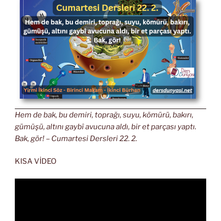
Hem de bak, bu demiri, toprağı, suyu, kömürü, bakırı,
gümüşü, altını gaybî avucuna aldı, bir et parçası yaptı.
Bak, gör! – Cumartesi Dersleri 22. 2.
KISA VİDEO