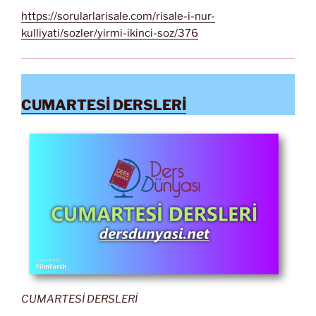
https://sorularlarisale.com/risale-i-nur-
kulliyati/sozler/yirmi-ikinci-soz/376
CUMARTESİ DERSLERİ
CUMARTESİ DERSLERİ