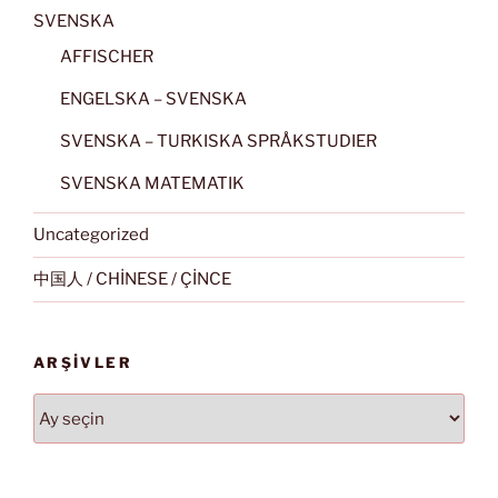
SVENSKA
AFFISCHER
ENGELSKA – SVENSKA
SVENSKA – TURKISKA SPRÅKSTUDIER
SVENSKA MATEMATIK
Uncategorized
中国人 / CHİNESE / ÇİNCE
ARŞIVLER
Arşivler