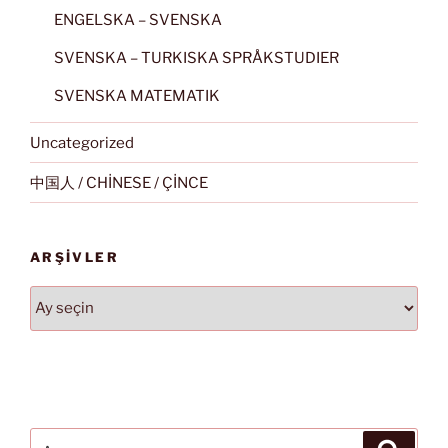
ENGELSKA – SVENSKA
SVENSKA – TURKISKA SPRÅKSTUDIER
SVENSKA MATEMATIK
Uncategorized
中国人 / CHİNESE / ÇİNCE
ARŞIVLER
Arşivler
Ara:
Ara