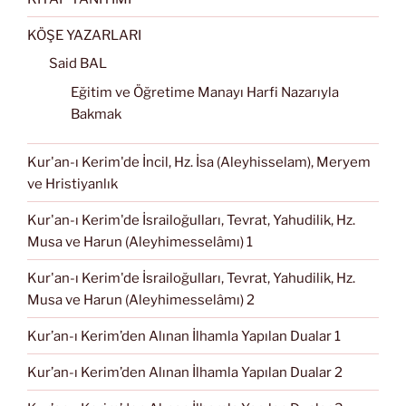
KÖŞE YAZARLARI
Said BAL
Eğitim ve Öğretime Manayı Harfi Nazarıyla
Bakmak
Kur'an-ı Kerim'de İncil, Hz. İsa (Aleyhisselam), Meryem
ve Hristiyanlık
Kur'an-ı Kerim'de İsrailoğulları, Tevrat, Yahudilik, Hz.
Musa ve Harun (Aleyhimesselâmı) 1
Kur'an-ı Kerim'de İsrailoğulları, Tevrat, Yahudilik, Hz.
Musa ve Harun (Aleyhimesselâmı) 2
Kur’an-ı Kerim’den Alınan İlhamla Yapılan Dualar 1
Kur’an-ı Kerim’den Alınan İlhamla Yapılan Dualar 2