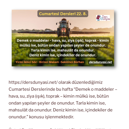
https://dersdunyasi.net/ olarak düzenlediğimiz
Cumartesi Derslerinde bu hafta “Demek o maddeler –
hava, su, ziya (ışık), toprak – kimin mülkü ise, bütün
ondan yapılan şeyler de onundur. Tarla kimin ise,
mahsulât da onundur. Deniz kimin ise, içindekiler de
onundur.” konusu işlenmektedir.