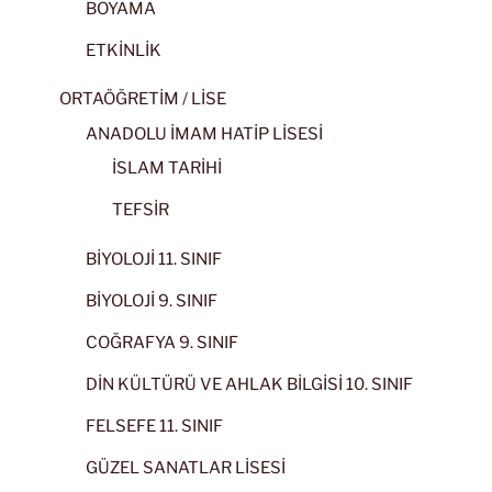
BOYAMA
ETKİNLİK
ORTAÖĞRETİM / LİSE
ANADOLU İMAM HATİP LİSESİ
İSLAM TARİHİ
TEFSİR
BİYOLOJİ 11. SINIF
BİYOLOJİ 9. SINIF
COĞRAFYA 9. SINIF
DİN KÜLTÜRÜ VE AHLAK BİLGİSİ 10. SINIF
FELSEFE 11. SINIF
GÜZEL SANATLAR LİSESİ