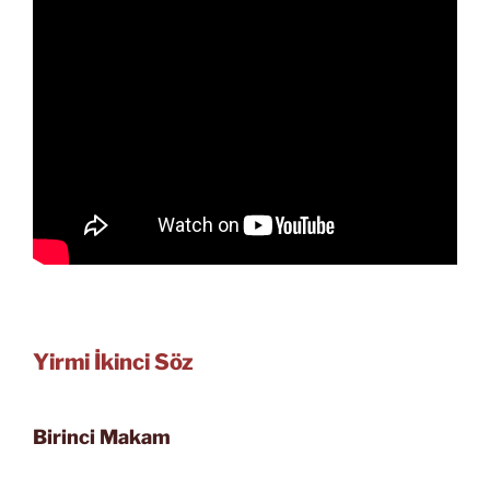
Yirmi İkinci Söz
Birinci Makam