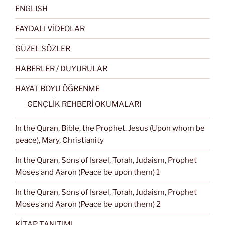
ENGLISH
FAYDALI VİDEOLAR
GÜZEL SÖZLER
HABERLER / DUYURULAR
HAYAT BOYU ÖĞRENME
GENÇLİK REHBERİ OKUMALARI
In the Quran, Bible, the Prophet. Jesus (Upon whom be
peace), Mary, Christianity
In the Quran, Sons of Israel, Torah, Judaism, Prophet
Moses and Aaron (Peace be upon them) 1
In the Quran, Sons of Israel, Torah, Judaism, Prophet
Moses and Aaron (Peace be upon them) 2
KİTAP TANITIMI