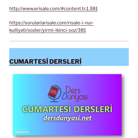
http://www.erisale.com/#content.tr.1.381
https://sorularlarisale.com/risale-i-nur-
kulliyati/sozler/yirmi-ikinci-soz/381
CUMARTESİ DERSLERİ