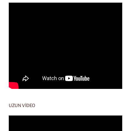
UZUN VİDEO