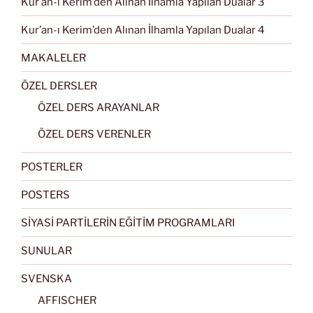
Kur’an-ı Kerim’den Alınan İlhamla Yapılan Dualar 3
Kur’an-ı Kerim’den Alınan İlhamla Yapılan Dualar 4
MAKALELER
ÖZEL DERSLER
ÖZEL DERS ARAYANLAR
ÖZEL DERS VERENLER
POSTERLER
POSTERS
SİYASİ PARTİLERİN EĞİTİM PROGRAMLARI
SUNULAR
SVENSKA
AFFISCHER