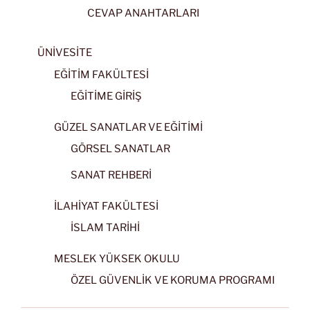
CEVAP ANAHTARLARI
ÜNİVESİTE
EĞİTİM FAKÜLTESİ
EĞİTİME GİRİŞ
GÜZEL SANATLAR VE EĞİTİMİ
GÖRSEL SANATLAR
SANAT REHBERİ
İLAHİYAT FAKÜLTESİ
İSLAM TARİHİ
MESLEK YÜKSEK OKULU
ÖZEL GÜVENLİK VE KORUMA PROGRAMI