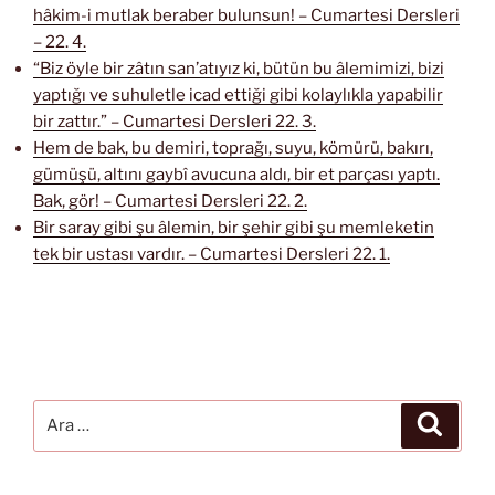
hâkim-i mutlak beraber bulunsun! – Cumartesi Dersleri
– 22. 4.
“Biz öyle bir zâtın san’atıyız ki, bütün bu âlemimizi, bizi
yaptığı ve suhuletle icad ettiği gibi kolaylıkla yapabilir
bir zattır.” – Cumartesi Dersleri 22. 3.
Hem de bak, bu demiri, toprağı, suyu, kömürü, bakırı,
gümüşü, altını gaybî avucuna aldı, bir et parçası yaptı.
Bak, gör! – Cumartesi Dersleri 22. 2.
Bir saray gibi şu âlemin, bir şehir gibi şu memleketin
tek bir ustası vardır. – Cumartesi Dersleri 22. 1.
Ara:
Ara