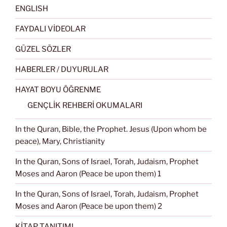
ENGLISH
FAYDALI VİDEOLAR
GÜZEL SÖZLER
HABERLER / DUYURULAR
HAYAT BOYU ÖĞRENME
GENÇLİK REHBERİ OKUMALARI
In the Quran, Bible, the Prophet. Jesus (Upon whom be
peace), Mary, Christianity
In the Quran, Sons of Israel, Torah, Judaism, Prophet
Moses and Aaron (Peace be upon them) 1
In the Quran, Sons of Israel, Torah, Judaism, Prophet
Moses and Aaron (Peace be upon them) 2
KİTAP TANITIMI