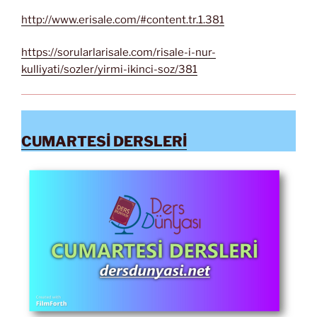
http://www.erisale.com/#content.tr.1.381
https://sorularlarisale.com/risale-i-nur-
kulliyati/sozler/yirmi-ikinci-soz/381
CUMARTESİ DERSLERİ