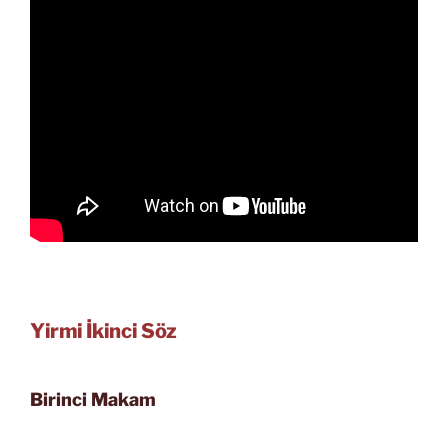
Yirmi İkinci Söz
Birinci Makam