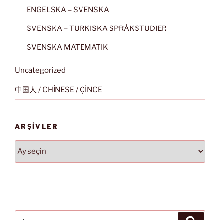
ENGELSKA – SVENSKA
SVENSKA – TURKISKA SPRÅKSTUDIER
SVENSKA MATEMATIK
Uncategorized
中国人 / CHİNESE / ÇİNCE
ARŞIVLER
Arşivler
Ara:
Ara