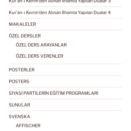
Kur’an-ı Kerim’den Alınan İlhamla Yapılan Dualar 3
Kur’an-ı Kerim’den Alınan İlhamla Yapılan Dualar 4
MAKALELER
ÖZEL DERSLER
ÖZEL DERS ARAYANLAR
ÖZEL DERS VERENLER
POSTERLER
POSTERS
SİYASİ PARTİLERİN EĞİTİM PROGRAMLARI
SUNULAR
SVENSKA
AFFISCHER