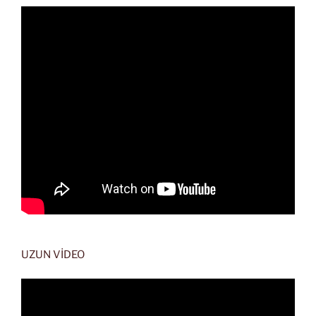
UZUN VİDEO