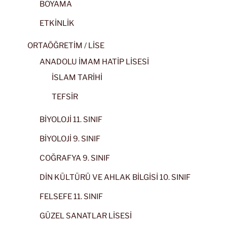
BOYAMA
ETKİNLİK
ORTAÖĞRETİM / LİSE
ANADOLU İMAM HATİP LİSESİ
İSLAM TARİHİ
TEFSİR
BİYOLOJİ 11. SINIF
BİYOLOJİ 9. SINIF
COĞRAFYA 9. SINIF
DİN KÜLTÜRÜ VE AHLAK BİLGİSİ 10. SINIF
FELSEFE 11. SINIF
GÜZEL SANATLAR LİSESİ