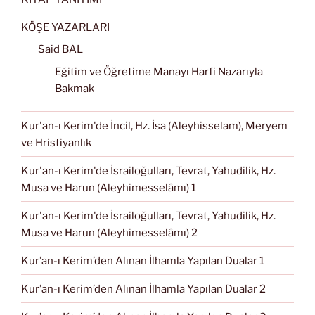
KÖŞE YAZARLARI
Said BAL
Eğitim ve Öğretime Manayı Harfi Nazarıyla
Bakmak
Kur'an-ı Kerim'de İncil, Hz. İsa (Aleyhisselam), Meryem
ve Hristiyanlık
Kur'an-ı Kerim'de İsrailoğulları, Tevrat, Yahudilik, Hz.
Musa ve Harun (Aleyhimesselâmı) 1
Kur'an-ı Kerim'de İsrailoğulları, Tevrat, Yahudilik, Hz.
Musa ve Harun (Aleyhimesselâmı) 2
Kur’an-ı Kerim’den Alınan İlhamla Yapılan Dualar 1
Kur’an-ı Kerim’den Alınan İlhamla Yapılan Dualar 2