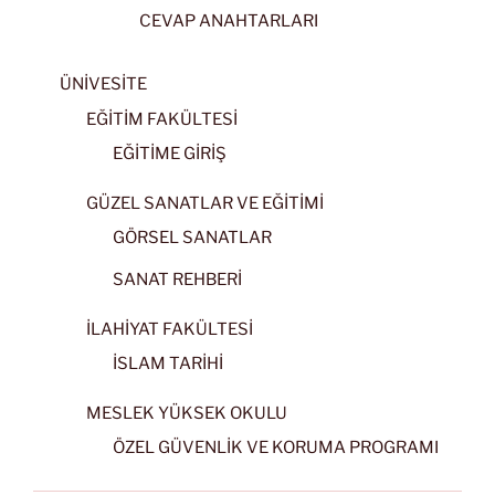
CEVAP ANAHTARLARI
ÜNİVESİTE
EĞİTİM FAKÜLTESİ
EĞİTİME GİRİŞ
GÜZEL SANATLAR VE EĞİTİMİ
GÖRSEL SANATLAR
SANAT REHBERİ
İLAHİYAT FAKÜLTESİ
İSLAM TARİHİ
MESLEK YÜKSEK OKULU
ÖZEL GÜVENLİK VE KORUMA PROGRAMI