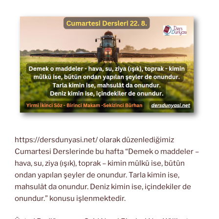
https://dersdunyasi.net/ olarak düzenlediğimiz
Cumartesi Derslerinde bu hafta “Demek o maddeler –
hava, su, ziya (ışık), toprak – kimin mülkü ise, bütün
ondan yapılan şeyler de onundur. Tarla kimin ise,
mahsulât da onundur. Deniz kimin ise, içindekiler de
onundur.” konusu işlenmektedir.