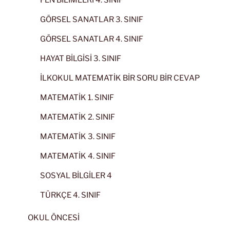
GÖRSEL SANATLAR 3. SINIF
GÖRSEL SANATLAR 4. SINIF
HAYAT BİLGİSİ 3. SINIF
İLKOKUL MATEMATİK BİR SORU BİR CEVAP
MATEMATİK 1. SINIF
MATEMATİK 2. SINIF
MATEMATİK 3. SINIF
MATEMATİK 4. SINIF
SOSYAL BİLGİLER 4
TÜRKÇE 4. SINIF
OKUL ÖNCESİ