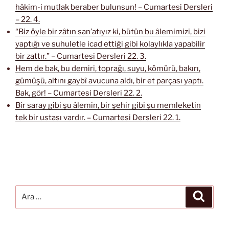
hâkim-i mutlak beraber bulunsun! – Cumartesi Dersleri
– 22. 4.
“Biz öyle bir zâtın san’atıyız ki, bütün bu âlemimizi, bizi
yaptığı ve suhuletle icad ettiği gibi kolaylıkla yapabilir
bir zattır.” – Cumartesi Dersleri 22. 3.
Hem de bak, bu demiri, toprağı, suyu, kömürü, bakırı,
gümüşü, altını gaybî avucuna aldı, bir et parçası yaptı.
Bak, gör! – Cumartesi Dersleri 22. 2.
Bir saray gibi şu âlemin, bir şehir gibi şu memleketin
tek bir ustası vardır. – Cumartesi Dersleri 22. 1.
Ara:
Ara