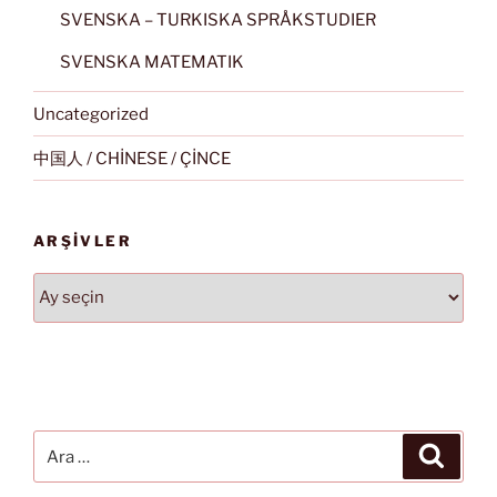
SVENSKA – TURKISKA SPRÅKSTUDIER
SVENSKA MATEMATIK
Uncategorized
中国人 / CHİNESE / ÇİNCE
ARŞIVLER
Arşivler
Ara:
Ara