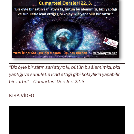
“Biz öyle bir zâtın san’atıyız ki, bütün bu âlemimizi, bizi
yaptığı ve suhuletle icad ettiği gibi kolaylıkla yapabilir
bir zattır.” – Cumartesi Dersleri 22. 3.
KISA VİDEO