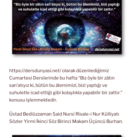
https://dersdunyasi.net/ olarak düzenlediğimiz
Cumartesi Derslerinde bu hafta “Biz öyle bir zâtın
san’atıyız ki, bütün bu âlemimizi, bizi yaptığı ve
suhuletle icad ettiği gibi kolaylıkla yapabilir bir zattır.”
konusu işlenmektedir.
Üstad Bediüzzaman Said Nursi Risale-i Nur Külliyatı
Sözler Yirmi İkinci Söz Birinci Makam Üçüncü Burhan.