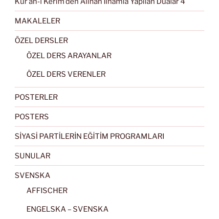
Kur’an-ı Kerim’den Alınan İlhamla Yapılan Dualar 4
MAKALELER
ÖZEL DERSLER
ÖZEL DERS ARAYANLAR
ÖZEL DERS VERENLER
POSTERLER
POSTERS
SİYASİ PARTİLERİN EĞİTİM PROGRAMLARI
SUNULAR
SVENSKA
AFFISCHER
ENGELSKA – SVENSKA