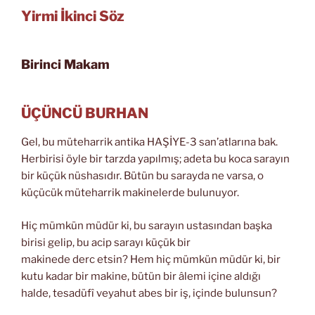
Yirmi İkinci Söz
Birinci Makam
ÜÇÜNCÜ BURHAN
Gel, bu müteharrik antika HAŞİYE-3 san’atlarına bak.
Herbirisi öyle bir tarzda yapılmış; adeta bu koca sarayın
bir küçük nüshasıdır. Bütün bu sarayda ne varsa, o
küçücük müteharrik makinelerde bulunuyor.
Hiç mümkün müdür ki, bu sarayın ustasından başka
birisi gelip, bu acip sarayı küçük bir
makinede derc etsin? Hem hiç mümkün müdür ki, bir
kutu kadar bir makine, bütün bir âlemi içine aldığı
halde, tesadüfî veyahut abes bir iş, içinde bulunsun?