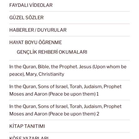
FAYDALI VİDEOLAR
GÜZEL SÖZLER
HABERLER / DUYURULAR
HAYAT BOYU ÖĞRENME
GENÇLİK REHBERİ OKUMALARI
In the Quran, Bible, the Prophet. Jesus (Upon whom be
peace), Mary, Christianity
In the Quran, Sons of Israel, Torah, Judaism, Prophet
Moses and Aaron (Peace be upon them) 1
In the Quran, Sons of Israel, Torah, Judaism, Prophet
Moses and Aaron (Peace be upon them) 2
KİTAP TANITIMI
KÖŞE YAZARLARI