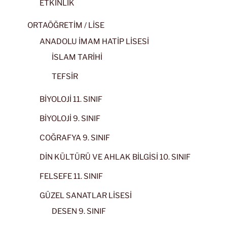
ETKİNLİK
ORTAÖĞRETİM / LİSE
ANADOLU İMAM HATİP LİSESİ
İSLAM TARİHİ
TEFSİR
BİYOLOJİ 11. SINIF
BİYOLOJİ 9. SINIF
COĞRAFYA 9. SINIF
DİN KÜLTÜRÜ VE AHLAK BİLGİSİ 10. SINIF
FELSEFE 11. SINIF
GÜZEL SANATLAR LİSESİ
DESEN 9. SINIF