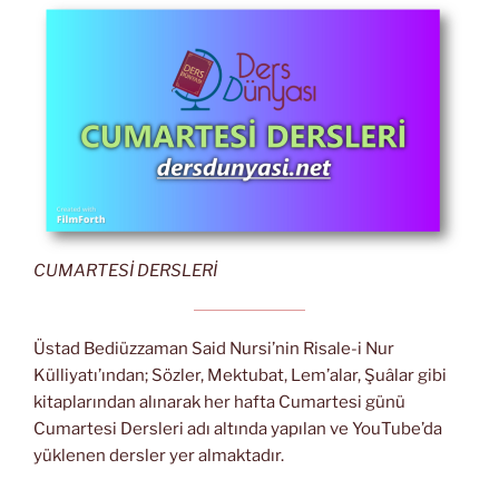
CUMARTESİ DERSLERİ
Üstad Bediüzzaman Said Nursi’nin Risale-i Nur
Külliyatı’ından; Sözler, Mektubat, Lem’alar, Şuâlar gibi
kitaplarından alınarak her hafta Cumartesi günü
Cumartesi Dersleri adı altında yapılan ve YouTube’da
yüklenen dersler yer almaktadır.