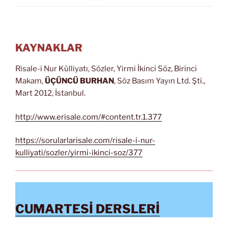
KAYNAKLAR
Risale-i Nur Külliyatı, Sözler, Yirmi İkinci Söz, Birinci
Makam,
ÜÇÜNCÜ BURHAN
, Söz Basım Yayın Ltd. Şti.,
Mart 2012, İstanbul.
http://www.erisale.com/#content.tr.1.377
https://sorularlarisale.com/risale-i-nur-
kulliyati/sozler/yirmi-ikinci-soz/377
CUMARTESİ DERSLERİ