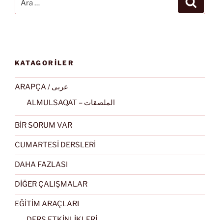
KATAGORİLER
ARAPÇA / عربى
ALMULSAQAT – الملصقات
BİR SORUM VAR
CUMARTESİ DERSLERİ
DAHA FAZLASI
DİĞER ÇALIŞMALAR
EĞİTİM ARAÇLARI
DERS ETKİNLİKLERİ