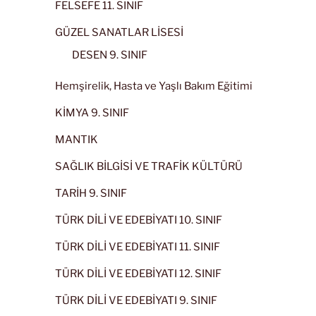
FELSEFE 11. SINIF
GÜZEL SANATLAR LİSESİ
DESEN 9. SINIF
Hemşirelik, Hasta ve Yaşlı Bakım Eğitimi
KİMYA 9. SINIF
MANTIK
SAĞLIK BİLGİSİ VE TRAFİK KÜLTÜRÜ
TARİH 9. SINIF
TÜRK DİLİ VE EDEBİYATI 10. SINIF
TÜRK DİLİ VE EDEBİYATI 11. SINIF
TÜRK DİLİ VE EDEBİYATI 12. SINIF
TÜRK DİLİ VE EDEBİYATI 9. SINIF