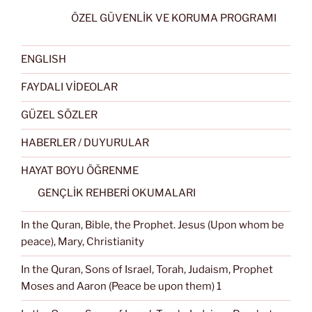
ÖZEL GÜVENLİK VE KORUMA PROGRAMI
ENGLISH
FAYDALI VİDEOLAR
GÜZEL SÖZLER
HABERLER / DUYURULAR
HAYAT BOYU ÖĞRENME
GENÇLİK REHBERİ OKUMALARI
In the Quran, Bible, the Prophet. Jesus (Upon whom be
peace), Mary, Christianity
In the Quran, Sons of Israel, Torah, Judaism, Prophet
Moses and Aaron (Peace be upon them) 1