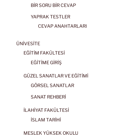
BİR SORU BİR CEVAP
YAPRAK TESTLER
CEVAP ANAHTARLARI
ÜNİVESİTE
EĞİTİM FAKÜLTESİ
EĞİTİME GİRİŞ
GÜZEL SANATLAR VE EĞİTİMİ
GÖRSEL SANATLAR
SANAT REHBERİ
İLAHİYAT FAKÜLTESİ
İSLAM TARİHİ
MESLEK YÜKSEK OKULU