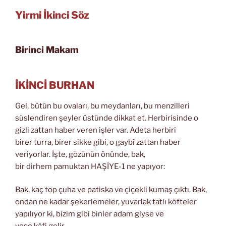
Yirmi İkinci Söz
Birinci Makam
İKİNCİ BURHAN
Gel, bütün bu ovaları, bu meydanları, bu menzilleri
süslendiren şeyler üstünde dikkat et. Herbirisinde o
gizli zattan haber veren işler var. Adeta herbiri
birer turra, birer sikke gibi, o gaybî zattan haber
veriyorlar. İşte, gözünün önünde, bak,
bir dirhem pamuktan HAŞİYE-1 ne yapıyor:
Bak, kaç top çuha ve patiska ve çiçekli kumaş çıktı. Bak,
ondan ne kadar şekerlemeler, yuvarlak tatlı köfteler
yapılıyor ki, bizim gibi binler adam giyse ve