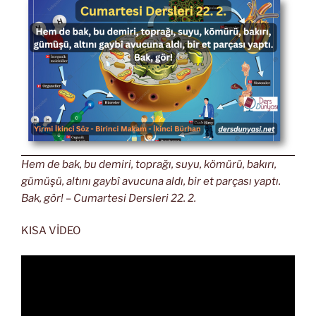
Hem de bak, bu demiri, toprağı, suyu, kömürü, bakırı,
gümüşü, altını gaybî avucuna aldı, bir et parçası yaptı.
Bak, gör! – Cumartesi Dersleri 22. 2.
KISA VİDEO