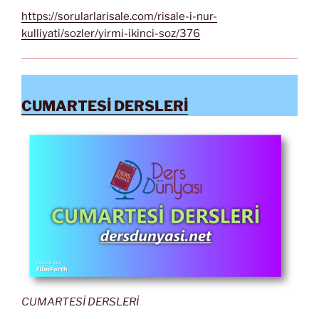
https://sorularlarisale.com/risale-i-nur-
kulliyati/sozler/yirmi-ikinci-soz/376
CUMARTESİ DERSLERİ
CUMARTESİ DERSLERİ