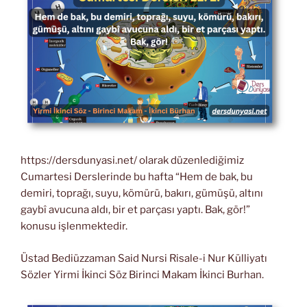
https://dersdunyasi.net/ olarak düzenlediğimiz
Cumartesi Derslerinde bu hafta “Hem de bak, bu
demiri, toprağı, suyu, kömürü, bakırı, gümüşü, altını
gaybî avucuna aldı, bir et parçası yaptı. Bak, gör!”
konusu işlenmektedir.
Üstad Bediüzzaman Said Nursi Risale-i Nur Külliyatı
Sözler Yirmi İkinci Söz Birinci Makam İkinci Burhan.