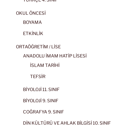
TÜRKÇE 4. SINIF
OKUL ÖNCESİ
BOYAMA
ETKİNLİK
ORTAÖĞRETİM / LİSE
ANADOLU İMAM HATİP LİSESİ
İSLAM TARİHİ
TEFSİR
BİYOLOJİ 11. SINIF
BİYOLOJİ 9. SINIF
COĞRAFYA 9. SINIF
DİN KÜLTÜRÜ VE AHLAK BİLGİSİ 10. SINIF