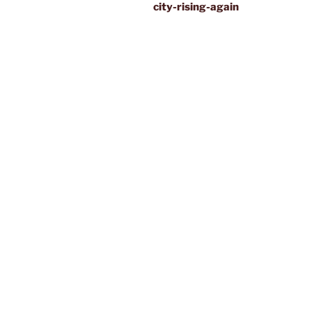
city-rising-again