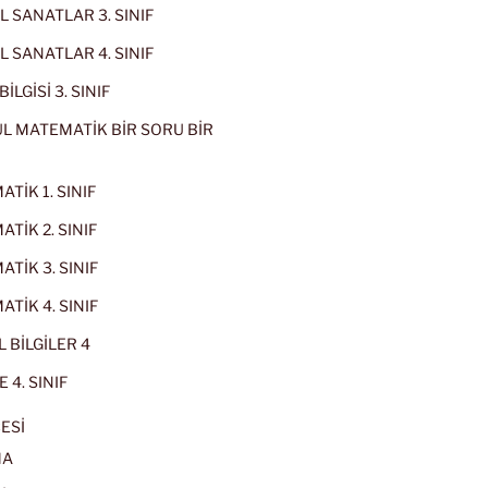
 SANATLAR 3. SINIF
 SANATLAR 4. SINIF
İLGİSİ 3. SINIF
L MATEMATİK BİR SORU BİR
TİK 1. SINIF
TİK 2. SINIF
TİK 3. SINIF
TİK 4. SINIF
 BİLGİLER 4
 4. SINIF
ESİ
MA