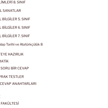
İMLERİ 8. SINIF
L SANATLAR
 BİLGİLER 5. SINIF
 BİLGİLER 6. SINIF
 BİLGİLER 7. SINIF
kılap Tarihi ve Atatürkçülük 8
EYE HAZIRLIK
ATİK
 SORU BİR CEVAP
PRAK TESTLER
CEVAP ANAHTARLARI
E
 FAKÜLTESİ