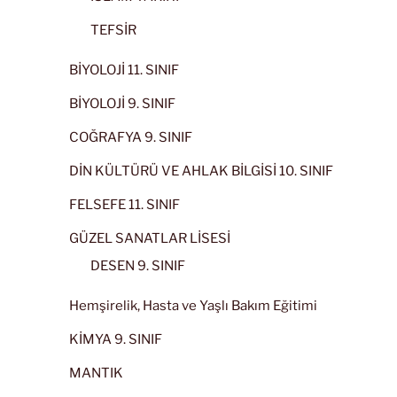
TEFSİR
BİYOLOJİ 11. SINIF
BİYOLOJİ 9. SINIF
COĞRAFYA 9. SINIF
DİN KÜLTÜRÜ VE AHLAK BİLGİSİ 10. SINIF
FELSEFE 11. SINIF
GÜZEL SANATLAR LİSESİ
DESEN 9. SINIF
Hemşirelik, Hasta ve Yaşlı Bakım Eğitimi
KİMYA 9. SINIF
MANTIK