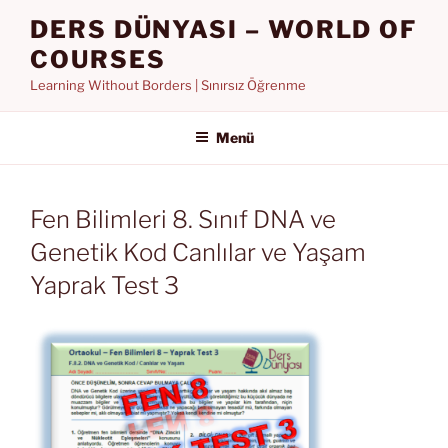
İçeriğe
DERS DÜNYASI – WORLD OF
geç
COURSES
Learning Without Borders | Sınırsız Öğrenme
Menü
Fen Bilimleri 8. Sınıf DNA ve
Genetik Kod Canlılar ve Yaşam
Yaprak Test 3