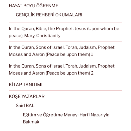
HAYAT BOYU ÖĞRENME
GENÇLİK REHBERİ OKUMALARI
In the Quran, Bible, the Prophet. Jesus (Upon whom be
peace), Mary, Christianity
In the Quran, Sons of Israel, Torah, Judaism, Prophet
Moses and Aaron (Peace be upon them) 1
In the Quran, Sons of Israel, Torah, Judaism, Prophet
Moses and Aaron (Peace be upon them) 2
KİTAP TANITIMI
KÖŞE YAZARLARI
Said BAL
Eğitim ve Öğretime Manayı Harfi Nazarıyla
Bakmak