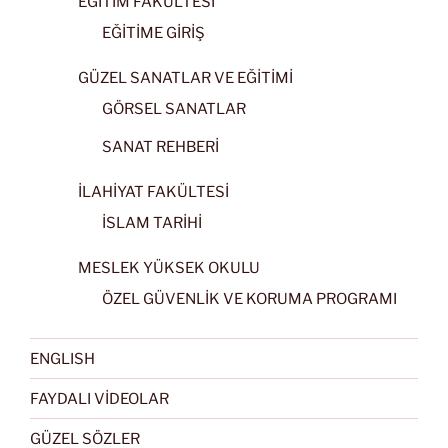
EĞİTİM FAKÜLTESİ
EĞİTİME GİRİŞ
GÜZEL SANATLAR VE EĞİTİMİ
GÖRSEL SANATLAR
SANAT REHBERİ
İLAHİYAT FAKÜLTESİ
İSLAM TARİHİ
MESLEK YÜKSEK OKULU
ÖZEL GÜVENLİK VE KORUMA PROGRAMI
ENGLISH
FAYDALI VİDEOLAR
GÜZEL SÖZLER