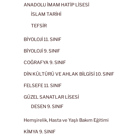
ANADOLU İMAM HATİP LİSESİ
İSLAM TARİHİ
TEFSİR
BİYOLOJİ 11. SINIF
BİYOLOJİ 9. SINIF
COĞRAFYA 9. SINIF
DİN KÜLTÜRÜ VE AHLAK BİLGİSİ 10. SINIF
FELSEFE 11. SINIF
GÜZEL SANATLAR LİSESİ
DESEN 9. SINIF
Hemşirelik, Hasta ve Yaşlı Bakım Eğitimi
KİMYA 9. SINIF