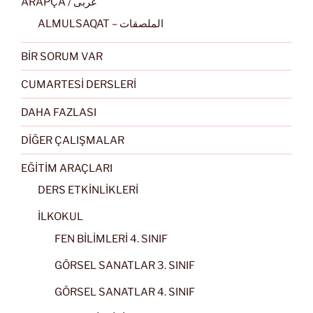
ARAPÇA / عربى
ALMULSAQAT – الملصقات
BİR SORUM VAR
CUMARTESİ DERSLERİ
DAHA FAZLASI
DİĞER ÇALIŞMALAR
EĞİTİM ARAÇLARI
DERS ETKİNLİKLERİ
İLKOKUL
FEN BİLİMLERİ 4. SINIF
GÖRSEL SANATLAR 3. SINIF
GÖRSEL SANATLAR 4. SINIF