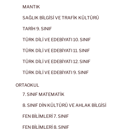
MANTIK
SAĞLIK BİLGİSİ VE TRAFİK KÜLTÜRÜ
TARİH 9. SINIF
TÜRK DİLİ VE EDEBİYATI 10. SINIF
TÜRK DİLİ VE EDEBİYATI 11. SINIF
TÜRK DİLİ VE EDEBİYATI 12. SINIF
TÜRK DİLİ VE EDEBİYATI 9. SINIF
ORTAOKUL
7. SINIF MATEMATİK
8. SINIF DİN KÜLTÜRÜ VE AHLAK BİLGİSİ
FEN BİLİMLERİ 7. SINIF
FEN BİLİMLERİ 8. SINIF