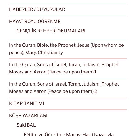
HABERLER / DUYURULAR
HAYAT BOYU ÖĞRENME
GENÇLİK REHBERİ OKUMALARI
In the Quran, Bible, the Prophet. Jesus (Upon whom be
peace), Mary, Christianity
In the Quran, Sons of Israel, Torah, Judaism, Prophet
Moses and Aaron (Peace be upon them) 1
In the Quran, Sons of Israel, Torah, Judaism, Prophet
Moses and Aaron (Peace be upon them) 2
KİTAP TANITIMI
KÖŞE YAZARLARI
Said BAL
Eğitim ve Öğretime Manayı Harfi Nazarıyla