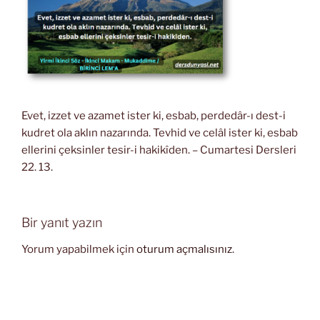
Evet, izzet ve azamet ister ki, esbab, perdedâr-ı dest-i
kudret ola aklın nazarında. Tevhid ve celâl ister ki, esbab
ellerini çeksinler tesir-i hakikîden. – Cumartesi Dersleri
22. 13.
Bir yanıt yazın
Yorum yapabilmek için
oturum açmalısınız
.