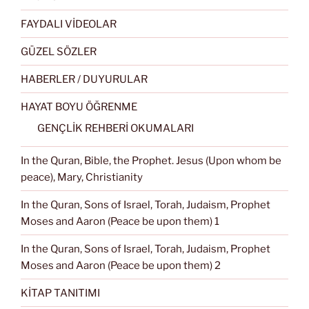
FAYDALI VİDEOLAR
GÜZEL SÖZLER
HABERLER / DUYURULAR
HAYAT BOYU ÖĞRENME
GENÇLİK REHBERİ OKUMALARI
In the Quran, Bible, the Prophet. Jesus (Upon whom be
peace), Mary, Christianity
In the Quran, Sons of Israel, Torah, Judaism, Prophet
Moses and Aaron (Peace be upon them) 1
In the Quran, Sons of Israel, Torah, Judaism, Prophet
Moses and Aaron (Peace be upon them) 2
KİTAP TANITIMI