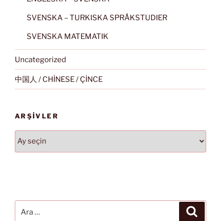
SVENSKA – TURKISKA SPRÅKSTUDIER
SVENSKA MATEMATIK
Uncategorized
中国人 / CHİNESE / ÇİNCE
ARŞIVLER
Arşivler
Ara:
Ara