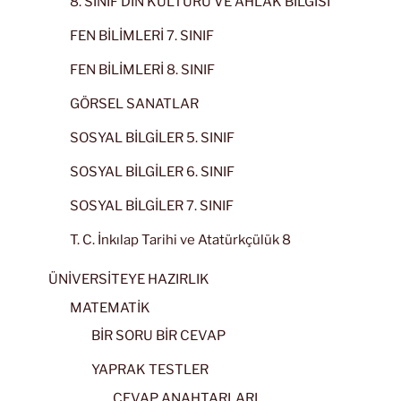
8. SINIF DİN KÜLTÜRÜ VE AHLAK BİLGİSİ
FEN BİLİMLERİ 7. SINIF
FEN BİLİMLERİ 8. SINIF
GÖRSEL SANATLAR
SOSYAL BİLGİLER 5. SINIF
SOSYAL BİLGİLER 6. SINIF
SOSYAL BİLGİLER 7. SINIF
T. C. İnkılap Tarihi ve Atatürkçülük 8
ÜNİVERSİTEYE HAZIRLIK
MATEMATİK
BİR SORU BİR CEVAP
YAPRAK TESTLER
CEVAP ANAHTARLARI