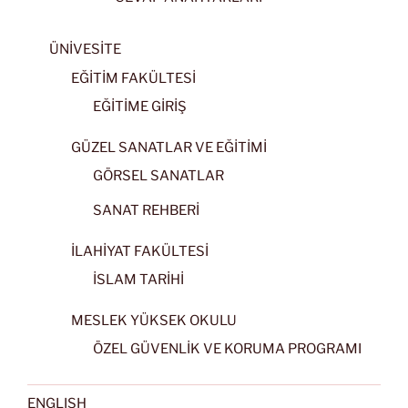
ÜNİVESİTE
EĞİTİM FAKÜLTESİ
EĞİTİME GİRİŞ
GÜZEL SANATLAR VE EĞİTİMİ
GÖRSEL SANATLAR
SANAT REHBERİ
İLAHİYAT FAKÜLTESİ
İSLAM TARİHİ
MESLEK YÜKSEK OKULU
ÖZEL GÜVENLİK VE KORUMA PROGRAMI
ENGLISH