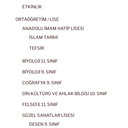
ETKİNLİK
ORTAÖĞRETİM / LİSE
ANADOLU İMAM HATİP LİSESİ
İSLAM TARİHİ
TEFSİR
BİYOLOJİ 11. SINIF
BİYOLOJİ 9. SINIF
COĞRAFYA 9. SINIF
DİN KÜLTÜRÜ VE AHLAK BİLGİSİ 10. SINIF
FELSEFE 11. SINIF
GÜZEL SANATLAR LİSESİ
DESEN 9. SINIF