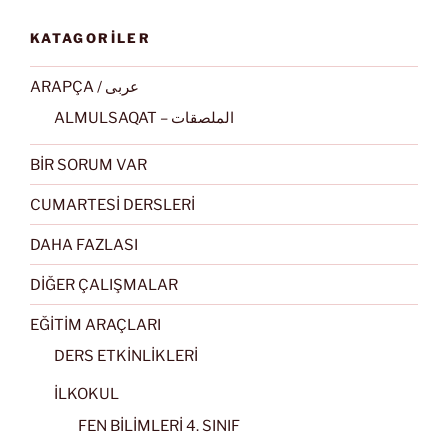
KATAGORİLER
ARAPÇA / عربى
ALMULSAQAT – الملصقات
BİR SORUM VAR
CUMARTESİ DERSLERİ
DAHA FAZLASI
DİĞER ÇALIŞMALAR
EĞİTİM ARAÇLARI
DERS ETKİNLİKLERİ
İLKOKUL
FEN BİLİMLERİ 4. SINIF