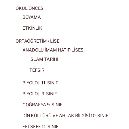
OKUL ÖNCESİ
BOYAMA
ETKİNLİK
ORTAÖĞRETİM / LİSE
ANADOLU İMAM HATİP LİSESİ
İSLAM TARİHİ
TEFSİR
BİYOLOJİ 11. SINIF
BİYOLOJİ 9. SINIF
COĞRAFYA 9. SINIF
DİN KÜLTÜRÜ VE AHLAK BİLGİSİ 10. SINIF
FELSEFE 11. SINIF