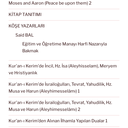
Moses and Aaron (Peace be upon them) 2
KİTAP TANITIMI
KÖŞE YAZARLARI
Said BAL
Eğitim ve Öğretime Manayı Harfi Nazarıyla
Bakmak
Kur'an-ı Kerim'de İncil, Hz. İsa (Aleyhisselam), Meryem
ve Hristiyanlık
Kur'an-ı Kerim'de İsrailoğulları, Tevrat, Yahudilik, Hz.
Musa ve Harun (Aleyhimesselâmı) 1
Kur'an-ı Kerim'de İsrailoğulları, Tevrat, Yahudilik, Hz.
Musa ve Harun (Aleyhimesselâmı) 2
Kur’an-ı Kerim’den Alınan İlhamla Yapılan Dualar 1