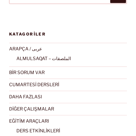
KATAGORİLER
ARAPÇA / عربى
ALMULSAQAT – الملصقات
BİR SORUM VAR
CUMARTESİ DERSLERİ
DAHA FAZLASI
DİĞER ÇALIŞMALAR
EĞİTİM ARAÇLARI
DERS ETKİNLİKLERİ