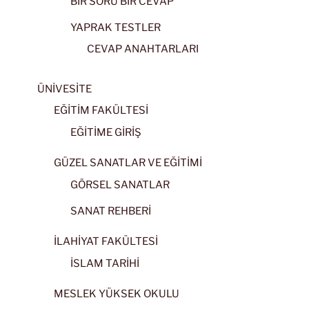
BİR SORU BİR CEVAP
YAPRAK TESTLER
CEVAP ANAHTARLARI
ÜNİVESİTE
EĞİTİM FAKÜLTESİ
EĞİTİME GİRİŞ
GÜZEL SANATLAR VE EĞİTİMİ
GÖRSEL SANATLAR
SANAT REHBERİ
İLAHİYAT FAKÜLTESİ
İSLAM TARİHİ
MESLEK YÜKSEK OKULU