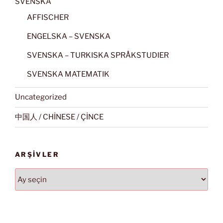
SVENSKA
AFFISCHER
ENGELSKA – SVENSKA
SVENSKA – TURKISKA SPRÅKSTUDIER
SVENSKA MATEMATIK
Uncategorized
中国人 / CHİNESE / ÇİNCE
ARŞIVLER
Arşivler