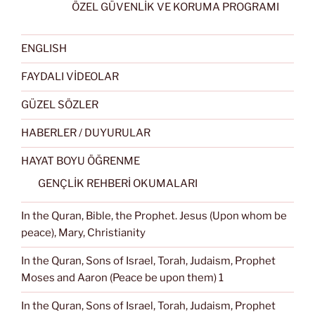
ÖZEL GÜVENLİK VE KORUMA PROGRAMI
ENGLISH
FAYDALI VİDEOLAR
GÜZEL SÖZLER
HABERLER / DUYURULAR
HAYAT BOYU ÖĞRENME
GENÇLİK REHBERİ OKUMALARI
In the Quran, Bible, the Prophet. Jesus (Upon whom be
peace), Mary, Christianity
In the Quran, Sons of Israel, Torah, Judaism, Prophet
Moses and Aaron (Peace be upon them) 1
In the Quran, Sons of Israel, Torah, Judaism, Prophet