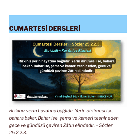
CUMARTESİ DERSLERİ
Rızkınız yerin hayatına bağlıdır. Yerin dirilmesi ise,
bahara bakar. Bahar ise, şems ve kameri teshir eden,
gece ve gündüzü çeviren Zâtın elindedir. – Sözler
25.2.2.3.