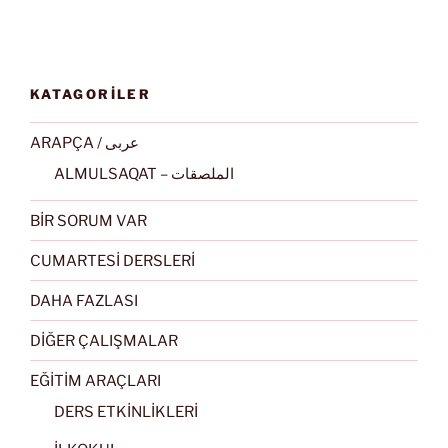
KATAGORİLER
ARAPÇA / عربى
ALMULSAQAT – الملصقات
BİR SORUM VAR
CUMARTESİ DERSLERİ
DAHA FAZLASI
DİĞER ÇALIŞMALAR
EĞİTİM ARAÇLARI
DERS ETKİNLİKLERİ