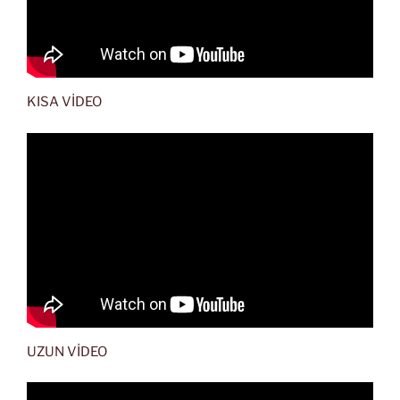
KISA VİDEO
UZUN VİDEO