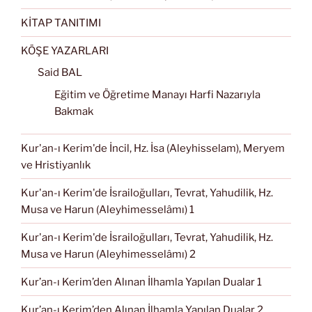
KİTAP TANITIMI
KÖŞE YAZARLARI
Said BAL
Eğitim ve Öğretime Manayı Harfi Nazarıyla
Bakmak
Kur'an-ı Kerim'de İncil, Hz. İsa (Aleyhisselam), Meryem
ve Hristiyanlık
Kur'an-ı Kerim'de İsrailoğulları, Tevrat, Yahudilik, Hz.
Musa ve Harun (Aleyhimesselâmı) 1
Kur'an-ı Kerim'de İsrailoğulları, Tevrat, Yahudilik, Hz.
Musa ve Harun (Aleyhimesselâmı) 2
Kur’an-ı Kerim’den Alınan İlhamla Yapılan Dualar 1
Kur’an-ı Kerim’den Alınan İlhamla Yapılan Dualar 2