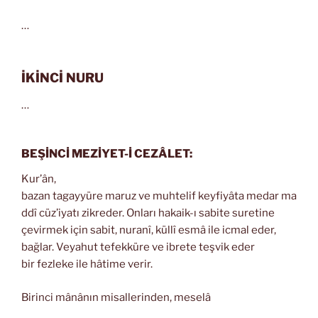
…
İKİNCİ NURU
…
BEŞİNCİ MEZİYET-İ CEZÂLET:
Kur’ân,
bazan tagayyüre maruz ve muhtelif keyfiyâta medar ma
ddî cüz’iyatı zikreder. Onları hakaik-ı sabite suretine
çevirmek için sabit, nuranî, küllî esmâ ile icmal eder,
bağlar. Veyahut tefekküre ve ibrete teşvik eder
bir fezleke ile hâtime verir.
Birinci mânânın misallerinden, meselâ