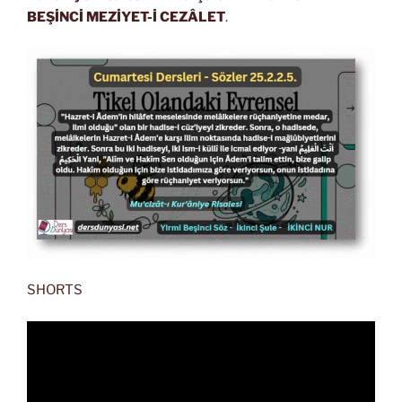
BEŞİNCİ MEZİYET-İ CEZÂLET
.
SHORTS