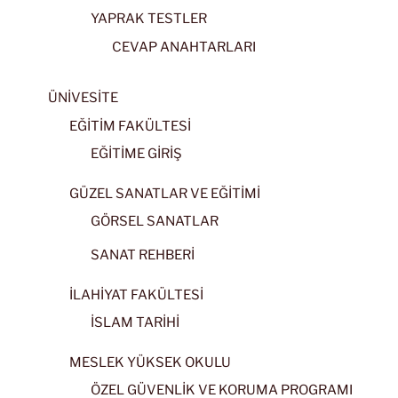
YAPRAK TESTLER
CEVAP ANAHTARLARI
ÜNİVESİTE
EĞİTİM FAKÜLTESİ
EĞİTİME GİRİŞ
GÜZEL SANATLAR VE EĞİTİMİ
GÖRSEL SANATLAR
SANAT REHBERİ
İLAHİYAT FAKÜLTESİ
İSLAM TARİHİ
MESLEK YÜKSEK OKULU
ÖZEL GÜVENLİK VE KORUMA PROGRAMI