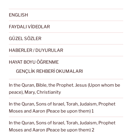
ENGLISH
FAYDALI VİDEOLAR
GÜZEL SÖZLER
HABERLER / DUYURULAR
HAYAT BOYU ÖĞRENME
GENÇLİK REHBERİ OKUMALARI
In the Quran, Bible, the Prophet. Jesus (Upon whom be
peace), Mary, Christianity
In the Quran, Sons of Israel, Torah, Judaism, Prophet
Moses and Aaron (Peace be upon them) 1
In the Quran, Sons of Israel, Torah, Judaism, Prophet
Moses and Aaron (Peace be upon them) 2