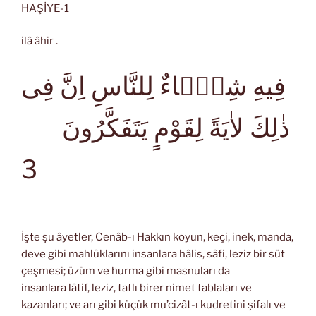
HAŞİYE-1
ilâ âhir .
فِيهِ شِفَۤاءٌ لِلنَّاسِ اِنَّ فِى
ذٰلِكَ لاٰيَةً لِقَوْمٍ يَتَفَكَّرُونَ
3
İşte şu âyetler, Cenâb-ı Hakkın koyun, keçi, inek, manda,
deve gibi mahlûklarını insanlara hâlis, sâfi, leziz bir süt
çeşmesi; üzüm ve hurma gibi masnuları da
insanlara lâtif, leziz, tatlı birer nimet tablaları ve
kazanları; ve arı gibi küçük mu’cizât-ı kudretini şifalı ve