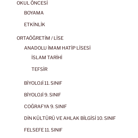
OKUL ÖNCESİ
BOYAMA
ETKİNLİK
ORTAÖĞRETİM / LİSE
ANADOLU İMAM HATİP LİSESİ
İSLAM TARİHİ
TEFSİR
BİYOLOJİ 11. SINIF
BİYOLOJİ 9. SINIF
COĞRAFYA 9. SINIF
DİN KÜLTÜRÜ VE AHLAK BİLGİSİ 10. SINIF
FELSEFE 11. SINIF