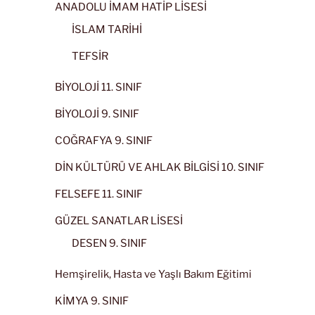
ANADOLU İMAM HATİP LİSESİ
İSLAM TARİHİ
TEFSİR
BİYOLOJİ 11. SINIF
BİYOLOJİ 9. SINIF
COĞRAFYA 9. SINIF
DİN KÜLTÜRÜ VE AHLAK BİLGİSİ 10. SINIF
FELSEFE 11. SINIF
GÜZEL SANATLAR LİSESİ
DESEN 9. SINIF
Hemşirelik, Hasta ve Yaşlı Bakım Eğitimi
KİMYA 9. SINIF