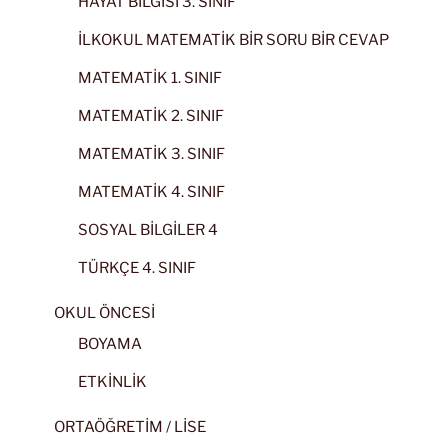
HAYAT BİLGİSİ 3. SINIF
İLKOKUL MATEMATİK BİR SORU BİR CEVAP
MATEMATİK 1. SINIF
MATEMATİK 2. SINIF
MATEMATİK 3. SINIF
MATEMATİK 4. SINIF
SOSYAL BİLGİLER 4
TÜRKÇE 4. SINIF
OKUL ÖNCESİ
BOYAMA
ETKİNLİK
ORTAÖĞRETİM / LİSE