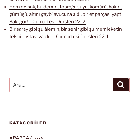
Hem de bak, bu demiri, toprağı, suyu, kömürü, bakırı,
gümüşü, altını gaybî avucuna aldı, bir et parçası yaptı.
Bak, gör! – Cumartesi Dersleri 22. 2.
Bir saray gibi şu âlemin, bir şehir gibi şu memleketin
tek bir ustası vardır. – Cumartesi Dersleri 22. 1.
Ara:
Ara
KATAGORİLER
ARAPÇA / عربى