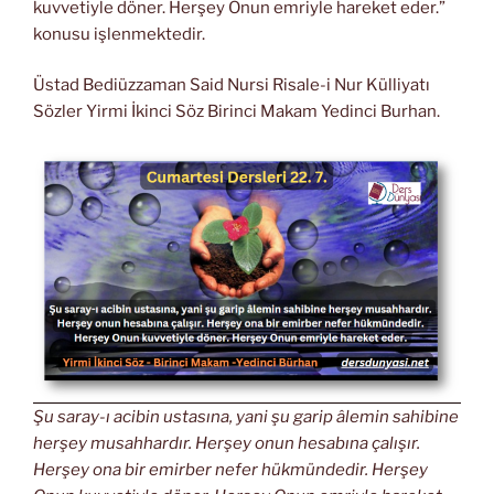
kuvvetiyle döner. Herşey Onun emriyle hareket eder.”
konusu işlenmektedir.
Üstad Bediüzzaman Said Nursi Risale-i Nur Külliyatı
Sözler Yirmi İkinci Söz Birinci Makam Yedinci Burhan.
Şu saray-ı acibin ustasına, yani şu garip âlemin sahibine
herşey musahhardır. Herşey onun hesabına çalışır.
Herşey ona bir emirber nefer hükmündedir. Herşey