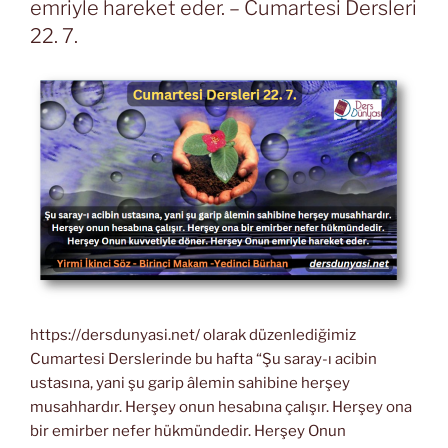
emriyle hareket eder. – Cumartesi Dersleri
22. 7.
https://dersdunyasi.net/ olarak düzenlediğimiz
Cumartesi Derslerinde bu hafta “Şu saray-ı acibin
ustasına, yani şu garip âlemin sahibine herşey
musahhardır. Herşey onun hesabına çalışır. Herşey ona
bir emirber nefer hükmündedir. Herşey Onun