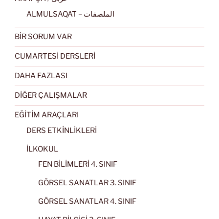
ALMULSAQAT – الملصقات
BİR SORUM VAR
CUMARTESİ DERSLERİ
DAHA FAZLASI
DİĞER ÇALIŞMALAR
EĞİTİM ARAÇLARI
DERS ETKİNLİKLERİ
İLKOKUL
FEN BİLİMLERİ 4. SINIF
GÖRSEL SANATLAR 3. SINIF
GÖRSEL SANATLAR 4. SINIF