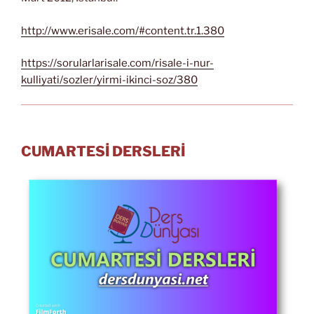
http://www.erisale.com/#content.tr.1.380
https://sorularlarisale.com/risale-i-nur-
kulliyati/sozler/yirmi-ikinci-soz/380
CUMARTESİ DERSLERİ