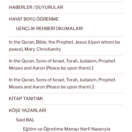
HABERLER / DUYURULAR
HAYAT BOYU ÖĞRENME
GENÇLİK REHBERİ OKUMALARI
In the Quran, Bible, the Prophet. Jesus (Upon whom be
peace), Mary, Christianity
In the Quran, Sons of Israel, Torah, Judaism, Prophet
Moses and Aaron (Peace be upon them) 1
In the Quran, Sons of Israel, Torah, Judaism, Prophet
Moses and Aaron (Peace be upon them) 2
KİTAP TANITIMI
KÖŞE YAZARLARI
Said BAL
Eğitim ve Öğretime Manayı Harfi Nazarıyla