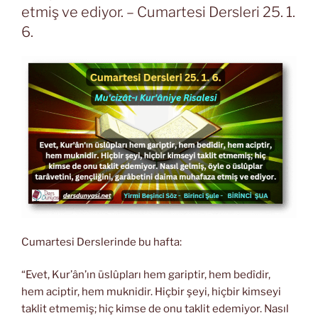
etmiş ve ediyor. – Cumartesi Dersleri 25. 1.
6.
Cumartesi Derslerinde bu hafta:
“Evet, Kur’ân’ın üslûpları hem gariptir, hem bedîdir,
hem aciptir, hem muknidir. Hiçbir şeyi, hiçbir kimseyi
taklit etmemiş; hiç kimse de onu taklit edemiyor. Nasıl