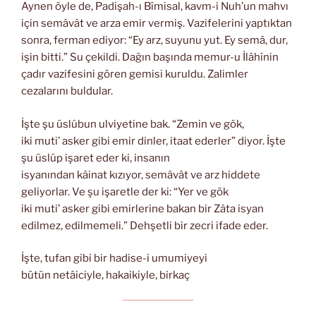
Aynen öyle de, Padişah-ı Bîmisal, kavm-i Nuh’un mahvı
için semâvât ve arza emir vermiş. Vazifelerini yaptıktan
sonra, ferman ediyor: “Ey arz, suyunu yut. Ey semâ, dur,
işin bitti.” Su çekildi. Dağın başında memur-u İlâhînin
çadır vazifesini gören gemisi kuruldu. Zalimler
cezalarını buldular.
İşte şu üslûbun ulviyetine bak. “Zemin ve gök,
iki muti’ asker gibi emir dinler, itaat ederler” diyor. İşte
şu üslûp işaret eder ki, insanın
isyanından kâinat kızıyor, semâvât ve arz hiddete
geliyorlar. Ve şu işaretle der ki: “Yer ve gök
iki muti’ asker gibi emirlerine bakan bir Zâta isyan
edilmez, edilmemeli.” Dehşetli bir zecri ifade eder.
İşte, tufan gibi bir hadise-i umumiyeyi
bütün netâiciyle, hakaikiyle, birkaç