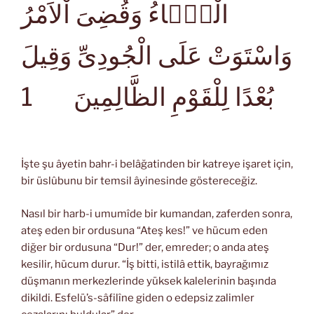
الْمَۤاءُ وَقُضِىَ اْلاَمْرُ
وَاسْتَوَتْ عَلَى الْجُودِىِّ وَقِيلَ
1
بُعْدًا لِلْقَوْمِ الظَّالِمِينَ
İşte şu âyetin bahr-i belâğatinden bir katreye işaret için,
bir üslûbunu bir temsil âyinesinde göstereceğiz.
Nasıl bir harb-i umumîde bir kumandan, zaferden sonra,
ateş eden bir ordusuna “Ateş kes!” ve hücum eden
diğer bir ordusuna “Dur!” der, emreder; o anda ateş
kesilir, hücum durur. “İş bitti, istilâ ettik, bayrağımız
düşmanın merkezlerinde yüksek kalelerinin başında
dikildi. Esfelü’s-sâfilîne giden o edepsiz zalimler