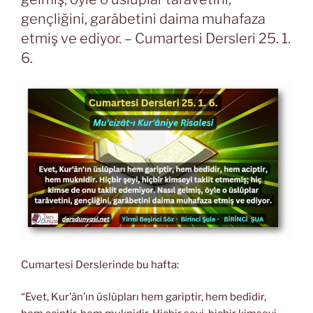
gençliğini, garâbetini daima muhafaza
etmiş ve ediyor. – Cumartesi Dersleri 25. 1.
6.
Cumartesi Derslerinde bu hafta:
“Evet, Kur’ân’ın üslûpları hem gariptir, hem bedîdir,