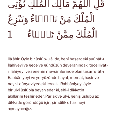
قُلِ اللّٰهُمَّ مَالِكَ الْمُلْكِ تُؤْتِى
الْمُلْكَ مَنْ تَشَۤاءُ وَتَنْزِعُ
1
الْمُلْكَ مِمَّنْ تَشَۤاءُ
ilâ âhir. Öyle bir üslûb-u âlide, benî beşerdeki şuûnât-ı
İlâhiyeyi ve gece ve gündüzün deveranındaki tecelliyât-
ı İlâhiyeyi ve senenin mevsimlerinde olan tasarrufât-ı
Rabbâniyeyi ve yeryüzünde hayat, memat, haşir ve
neşr-i dünyeviyedeki icraat-ı Rabbâniyeyi öyle
bir ulvî üslûpla beyan eder ki, ehl-i dikkatin
akıllarını teshir eder. Parlak ve ulvî, geniş üslûbu az
dikkatle göründüğü için, şimdilik o hazineyi
açmayacağız.