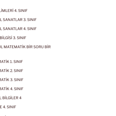
İMLERİ 4. SINIF
 SANATLAR 3. SINIF
 SANATLAR 4. SINIF
İLGİSİ 3. SINIF
L MATEMATİK BİR SORU BİR
TİK 1. SINIF
TİK 2. SINIF
TİK 3. SINIF
TİK 4. SINIF
 BİLGİLER 4
 4. SINIF