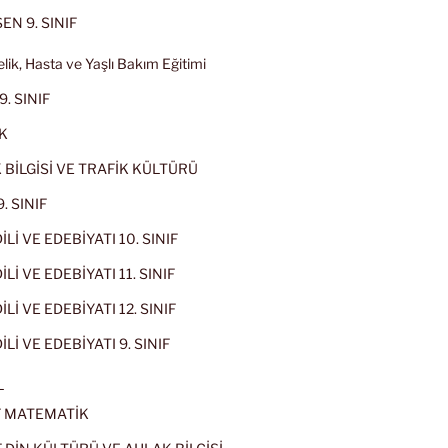
EN 9. SINIF
lik, Hasta ve Yaşlı Bakım Eğitimi
9. SINIF
K
 BİLGİSİ VE TRAFİK KÜLTÜRÜ
. SINIF
İLİ VE EDEBİYATI 10. SINIF
Lİ VE EDEBİYATI 11. SINIF
Lİ VE EDEBİYATI 12. SINIF
İLİ VE EDEBİYATI 9. SINIF
L
IF MATEMATİK