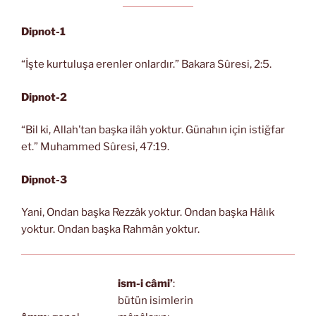
Dipnot-1
“İşte kurtuluşa erenler onlardır.” Bakara Sûresi, 2:5.
Dipnot-2
“Bil ki, Allah’tan başka ilâh yoktur. Günahın için istiğfar
et.” Muhammed Sûresi, 47:19.
Dipnot-3
Yani, Ondan başka Rezzâk yoktur. Ondan başka Hâlık
yoktur. Ondan başka Rahmân yoktur.
ism-i câmi’
:
bütün isimlerin