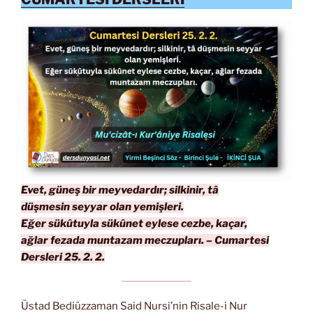
Evet, güneş bir meyvedardır; silkinir, tâ
düşmesin seyyar olan yemişleri.
Eğer sükûtuyla sükûnet eylese cezbe, kaçar,
ağlar fezada muntazam meczupları. – Cumartesi
Dersleri 25. 2. 2.
Üstad Bediüzzaman Said Nursi’nin Risale-i Nur