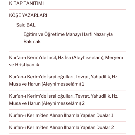
KİTAP TANITIMI
KÖŞE YAZARLARI
Said BAL
Eğitim ve Öğretime Manayı Harfi Nazarıyla
Bakmak
Kur'an-ı Kerim'de İncil, Hz. İsa (Aleyhisselam), Meryem
ve Hristiyanlık
Kur'an-ı Kerim'de İsrailoğulları, Tevrat, Yahudilik, Hz.
Musa ve Harun (Aleyhimesselâmı) 1
Kur'an-ı Kerim'de İsrailoğulları, Tevrat, Yahudilik, Hz.
Musa ve Harun (Aleyhimesselâmı) 2
Kur’an-ı Kerim’den Alınan İlhamla Yapılan Dualar 1
Kur’an-ı Kerim’den Alınan İlhamla Yapılan Dualar 2