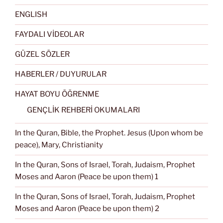
ENGLISH
FAYDALI VİDEOLAR
GÜZEL SÖZLER
HABERLER / DUYURULAR
HAYAT BOYU ÖĞRENME
GENÇLİK REHBERİ OKUMALARI
In the Quran, Bible, the Prophet. Jesus (Upon whom be
peace), Mary, Christianity
In the Quran, Sons of Israel, Torah, Judaism, Prophet
Moses and Aaron (Peace be upon them) 1
In the Quran, Sons of Israel, Torah, Judaism, Prophet
Moses and Aaron (Peace be upon them) 2