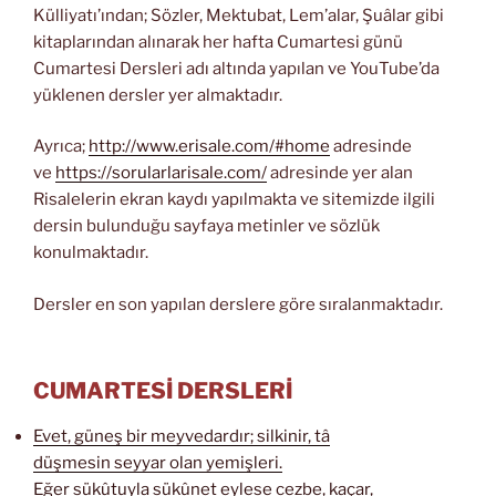
Külliyatı’ından; Sözler, Mektubat, Lem’alar, Şuâlar gibi
kitaplarından alınarak her hafta Cumartesi günü
Cumartesi Dersleri adı altında yapılan ve YouTube’da
yüklenen dersler yer almaktadır.
Ayrıca;
http://www.erisale.com/#home
adresinde
ve
https://sorularlarisale.com/
adresinde yer alan
Risalelerin ekran kaydı yapılmakta ve sitemizde ilgili
dersin bulunduğu sayfaya metinler ve sözlük
konulmaktadır.
Dersler en son yapılan derslere göre sıralanmaktadır.
CUMARTESİ DERSLERİ
Evet, güneş bir meyvedardır; silkinir, tâ
düşmesin seyyar olan yemişleri.
Eğer sükûtuyla sükûnet eylese cezbe, kaçar,