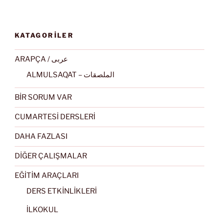
KATAGORİLER
ARAPÇA / عربى
ALMULSAQAT – الملصقات
BİR SORUM VAR
CUMARTESİ DERSLERİ
DAHA FAZLASI
DİĞER ÇALIŞMALAR
EĞİTİM ARAÇLARI
DERS ETKİNLİKLERİ
İLKOKUL