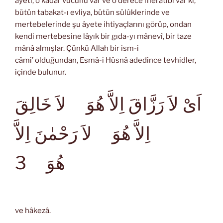
âyeti, o kadar vücuhu var ve o derece merâtibi var ki,
bütün tabakat-ı evliya, bütün sülûklerinde ve
mertebelerinde şu âyete ihtiyaçlarını görüp, ondan
kendi mertebesine lâyık bir gıda-yı mânevî, bir taze
mânâ almışlar. Çünkü Allah bir ism-i
câmi’ olduğundan, Esmâ-i Hüsnâ adedince tevhidler,
içinde bulunur.
اَىْ لاَ رَزَّاقَ اِلاَّ هُوَ لاَ خَالِقَ
اِلاَّ هُوَ لاَ رَحْمٰنَ اِلاَّ
هُوَ 3
ve hâkezâ.