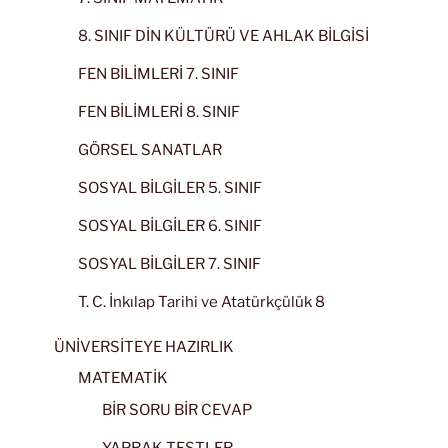
8. SINIF DİN KÜLTÜRÜ VE AHLAK BİLGİSİ
FEN BİLİMLERİ 7. SINIF
FEN BİLİMLERİ 8. SINIF
GÖRSEL SANATLAR
SOSYAL BİLGİLER 5. SINIF
SOSYAL BİLGİLER 6. SINIF
SOSYAL BİLGİLER 7. SINIF
T. C. İnkılap Tarihi ve Atatürkçülük 8
ÜNİVERSİTEYE HAZIRLIK
MATEMATİK
BİR SORU BİR CEVAP
YAPRAK TESTLER