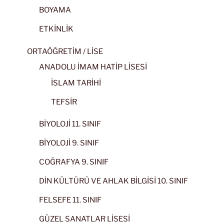
BOYAMA
ETKİNLİK
ORTAÖĞRETİM / LİSE
ANADOLU İMAM HATİP LİSESİ
İSLAM TARİHİ
TEFSİR
BİYOLOJİ 11. SINIF
BİYOLOJİ 9. SINIF
COĞRAFYA 9. SINIF
DİN KÜLTÜRÜ VE AHLAK BİLGİSİ 10. SINIF
FELSEFE 11. SINIF
GÜZEL SANATLAR LİSESİ