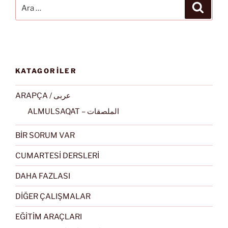
Ara:
Ara
KATAGORİLER
ARAPÇA / عربى
ALMULSAQAT – الملصقات
BİR SORUM VAR
CUMARTESİ DERSLERİ
DAHA FAZLASI
DİĞER ÇALIŞMALAR
EĞİTİM ARAÇLARI