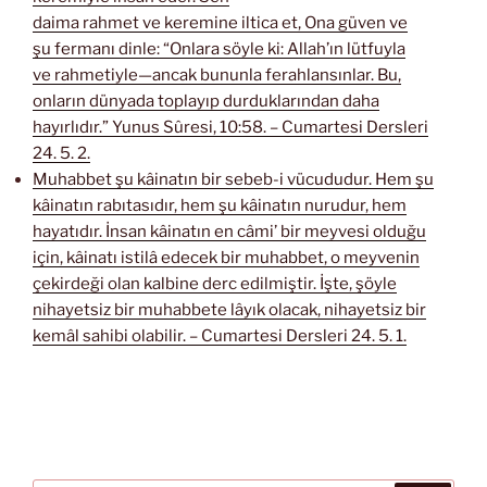
daima rahmet ve keremine iltica et, Ona güven ve
şu fermanı dinle: “Onlara söyle ki: Allah’ın lütfuyla
ve rahmetiyle—ancak bununla ferahlansınlar. Bu,
onların dünyada toplayıp durduklarından daha
hayırlıdır.” Yunus Sûresi, 10:58. – Cumartesi Dersleri
24. 5. 2.
Muhabbet şu kâinatın bir sebeb-i vücududur. Hem şu
kâinatın rabıtasıdır, hem şu kâinatın nurudur, hem
hayatıdır. İnsan kâinatın en câmi’ bir meyvesi olduğu
için, kâinatı istilâ edecek bir muhabbet, o meyvenin
çekirdeği olan kalbine derc edilmiştir. İşte, şöyle
nihayetsiz bir muhabbete lâyık olacak, nihayetsiz bir
kemâl sahibi olabilir. – Cumartesi Dersleri 24. 5. 1.