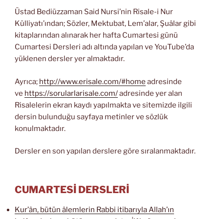
Üstad Bediüzzaman Said Nursi’nin Risale-i Nur
Külliyatı’ından; Sözler, Mektubat, Lem’alar, Şuâlar gibi
kitaplarından alınarak her hafta Cumartesi günü
Cumartesi Dersleri adı altında yapılan ve YouTube’da
yüklenen dersler yer almaktadır.
Ayrıca;
http://www.erisale.com/#home
adresinde
ve
https://sorularlarisale.com/
adresinde yer alan
Risalelerin ekran kaydı yapılmakta ve sitemizde ilgili
dersin bulunduğu sayfaya metinler ve sözlük
konulmaktadır.
Dersler en son yapılan derslere göre sıralanmaktadır.
CUMARTESİ DERSLERİ
Kur’ân, bütün âlemlerin Rabbi itibarıyla Allah’ın