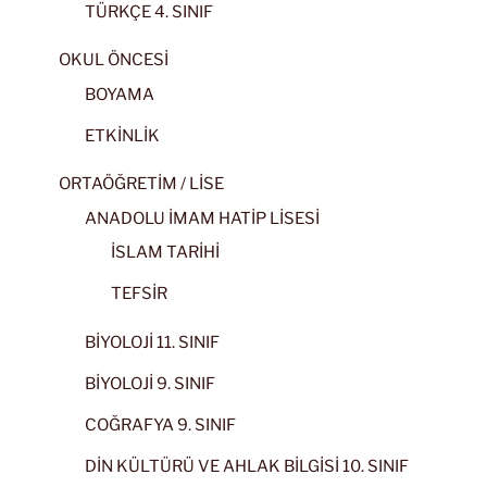
TÜRKÇE 4. SINIF
OKUL ÖNCESİ
BOYAMA
ETKİNLİK
ORTAÖĞRETİM / LİSE
ANADOLU İMAM HATİP LİSESİ
İSLAM TARİHİ
TEFSİR
BİYOLOJİ 11. SINIF
BİYOLOJİ 9. SINIF
COĞRAFYA 9. SINIF
DİN KÜLTÜRÜ VE AHLAK BİLGİSİ 10. SINIF