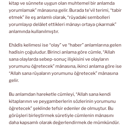
kitap ve sünnete uygun olan muhtemel bir anlamda
yorumlamak” mânasına gelir. Burada te’vil terimi, “tabir
etmek” ile eş anlamlı olarak, “rüyadaki sembolleri
yorumlayıp delâlet ettikleri mânayı ortaya çıkarmak”
anlamında kullanılmıştır.
Ehâdîs kelimesi ise “olay” ve “haber” anlamlarına gelen
hadîsin çoğuludur. Birinci anlama göre cümle, “Allah
sana olaylarda sebep-sonuç ilişkisini ve olayların
yorumunu öğretecek” mânasına, ikinci anlama göre ise
“Allah sana rüyaların yorumunu öğretecek” mânasına
gelir.
Bu anlamdan hareketle cümleyi, “Allah sana kendi
kitaplarının ve peygamberlerin sözlerinin yorumunu
öğretecek” şeklinde tefsir edenler de olmuştur. Bu
görüşleri birleştirmek sûretiyle cümlenin mânasını
daha kapsamlı olarak değerlendirmek de mümkündür.