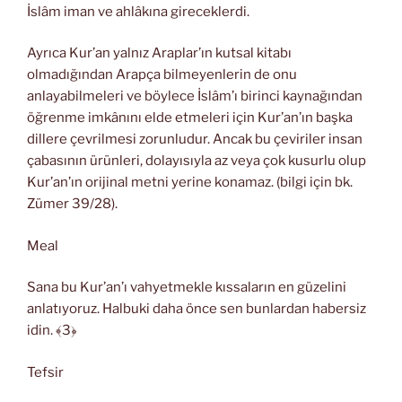
İslâm iman ve ahlâkına gireceklerdi.
Ayrıca Kur’an yalnız Araplar’ın kutsal kitabı
olmadığından Arapça bilmeyenlerin de onu
anlayabilmeleri ve böylece İslâm’ı birinci kaynağından
öğrenme imkânını elde etmeleri için Kur’an’ın başka
dillere çevrilmesi zorunludur. Ancak bu çeviriler insan
çabasının ürünleri, dolayısıyla az veya çok kusurlu olup
Kur’an’ın orijinal metni yerine konamaz. (bilgi için bk.
Zümer 39/28).
Meal
Sana bu Kur’an’ı vahyetmekle kıssaların en güzelini
anlatıyoruz. Halbuki daha önce sen bunlardan habersiz
idin. ﴾3﴿
Tefsir