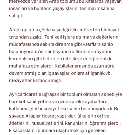
merkezde yer alan Arap toplumu bu kıtalarda yaşayan
insanları ve bunların yaşayışlarını tanıma imkânına
sahipti.
Arap toplumu çölde yaşadığı için, müreffeh bir hayat
tarzından uzaktı. Tehlikeli işlere atılma ve değerlerin
müdafaasında sabırla direnme gibi vasıflara sahip
bulunuyordu. Asırlar boyunca dillerinin safiyetini
korudukları gibi belirtilen nitelik ve enerjilerini de
muhafaza etmişlerdi. Kabileler arasında uzun süre
devam etmiş olan iç savaşlar, onlara atılganlık vb.
meziyetler kazandırmıştı.
Ayrıca ticaretle uğraşan bir toplum olmaları sebebiyle
hareket kabiliyetine ve uzun süreli seyahatlere
katlanma gibi hususiyetlere sahip bulunuyorlardı. Bu
sayede Araplar ticaret yaptıkları ülkelerin örf ve
âdetlerini, hususiyetlerini, kanunlarını öğrenmişlerdi;
kısaca İslâm’ı buralara ulaştırmak için gereken