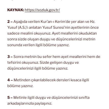
KAYNAK:
https://sozluk.gov.tr/
2 –
Aşağıda verilen Kur’an-ı Kerim’de yer alan ve Hz.
Yusuf (A.S.)’ı anlatan Yusuf Suresi’nin ayetlerinin önce
sadece mealini okuyunuz. Ayet meallerini okuduktan
sonra sizde oluşan duygu ve düşüncelerinizi metnin
sonunda verilen ilgili bölüme yazınız.
3 –
Sonra metnin bu sefer hem ayet meallerini hem de
tefsirini okuyunuz. Sizde gelişen duygu ve
düşüncelerinizi ilgili bölüme yazınız.
4 –
Metinden çıkarılabilecek dersleri kısaca ilgili
bölüme yazınız.
5 –
Metinle ilgili duygu ve düşüncelerinizi sınıfta
arkadaşlarınızla paylaşınız.