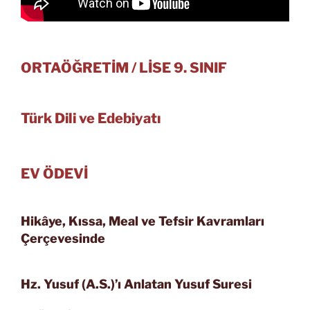
ORTAÖĞRETİM / LİSE 9. SINIF
Türk Dili ve Edebiyatı
EV ÖDEVİ
Hikâye, Kıssa, Meal ve Tefsir
Kavramları
Çerçevesinde
Hz. Yusuf (A.S.)’ı Anlatan
Yusuf Suresi