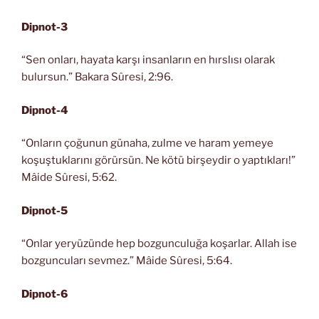
Dipnot-3
“Sen onları, hayata karşı insanların en hırslısı olarak
bulursun.” Bakara Sûresi, 2:96.
Dipnot-4
“Onların çoğunun günaha, zulme ve haram yemeye
koşuştuklarını görürsün. Ne kötü birşeydir o yaptıkları!”
Mâide Sûresi, 5:62.
Dipnot-5
“Onlar yeryüzünde hep bozgunculuğa koşarlar. Allah ise
bozguncuları sevmez.” Mâide Sûresi, 5:64.
Dipnot-6