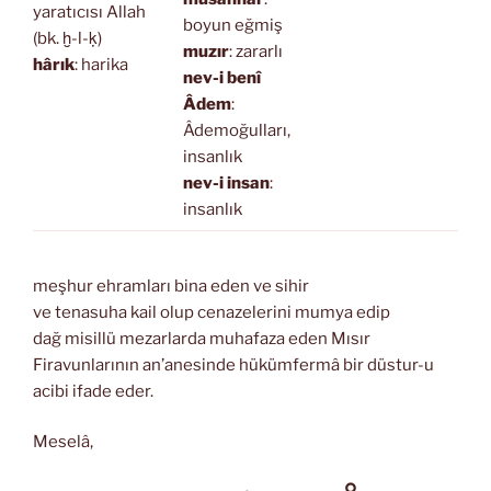
yaratıcısı Allah
boyun eğmiş
(bk. ḫ-l-ḳ)
muzır
: zararlı
hârık
: harika
nev-i benî
Âdem
:
Âdemoğulları,
insanlık
nev-i insan
:
insanlık
meşhur ehramları bina eden ve sihir
ve tenasuha kail olup cenazelerini mumya edip
dağ misillü mezarlarda muhafaza eden Mısır
Firavunlarının an’anesinde hükümfermâ bir düstur-u
acibi ifade eder.
Meselâ,