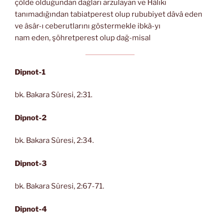
çölde olduğundan dağları arzulayan ve Hâlıkı
tanımadığından tabiatperest olup rububiyet dâvâ eden
ve âsâr-ı ceberutlarını göstermekle ibkà-yı
nam eden, şöhretperest olup dağ-misal
Dipnot-1
bk. Bakara Sûresi, 2:31.
Dipnot-2
bk. Bakara Sûresi, 2:34.
Dipnot-3
bk. Bakara Sûresi, 2:67-71.
Dipnot-4