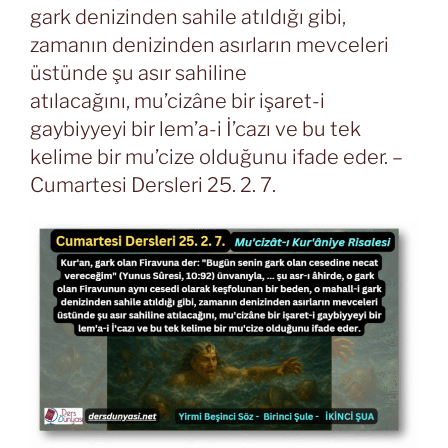
gark denizinden sahile atıldığı gibi,
zamanın denizinden asırların mevceleri
üstünde şu asır sahiline
atılacağını, mu’cizâne bir işaret-i
gaybiyyeyi bir lem’a-i İ’cazı ve bu tek
kelime bir mu’cize olduğunu ifade eder. –
Cumartesi Dersleri 25. 2. 7.