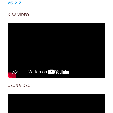
25. 2. 7.
KISA VİDEO
UZUN VİDEO