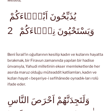
Meselâ,
يُذَبِّحُونَ اَبْنَۤاءَكُمْ
وَيَسْتَحْيُونَ نِسَۤاءَكُمْ
2
Benî İsrail’in oğullarının kesilip kadın ve kızlarını hayatta
bırakmak, bir Firavun zamanında yapılan bir hadise
ünvanıyla, Yahudi milletinin ekser memleketlerde her
asırda maruz olduğu müteaddit katliamları, kadın ve
kızları hayat-ı beşeriye-i sefihânede oynadık-ları rolü
ifade eder.
وَلَتَجِدَنَّهُمْ اَحْرَصَ النَّاسِ