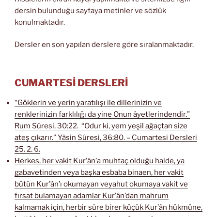
dersin bulunduğu sayfaya metinler ve sözlük
konulmaktadır.
Dersler en son yapılan derslere göre sıralanmaktadır.
CUMARTESİ DERSLERİ
“Göklerin ve yerin yaratılışı ile dillerinizin ve
renklerinizin farklılığı da yine Onun âyetlerindendir.”
Rum Sûresi, 30:22. “Odur ki, yem yeşil ağaçtan size
ateş çıkarır.” Yâsin Sûresi, 36:80. – Cumartesi Dersleri
25. 2. 6.
Herkes, her vakit Kur’ân’a muhtaç olduğu halde, ya
gabavetinden veya başka esbaba binaen, her vakit
bütün Kur’ân’ı okumayan veyahut okumaya vakit ve
fırsat bulamayan adamlar Kur’ân’dan mahrum
kalmamak için, herbir sûre birer küçük Kur’ân hükmüne,