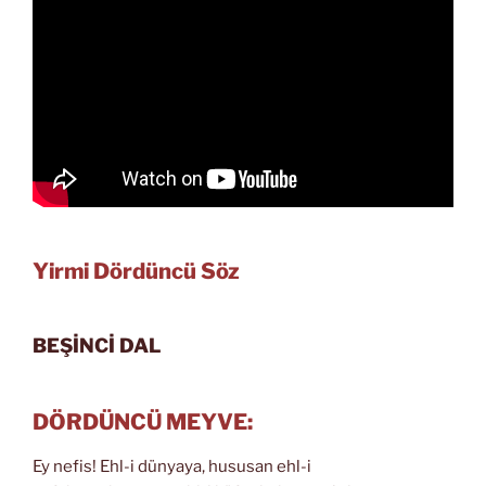
Yirmi Dördüncü Söz
BEŞİNCİ DAL
DÖRDÜNCÜ MEYVE:
Ey nefis! Ehl-i dünyaya, hususan ehl-i