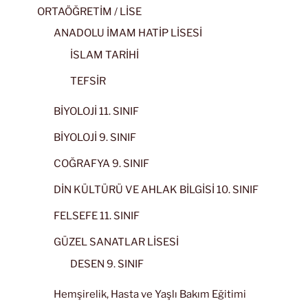
ORTAÖĞRETİM / LİSE
ANADOLU İMAM HATİP LİSESİ
İSLAM TARİHİ
TEFSİR
BİYOLOJİ 11. SINIF
BİYOLOJİ 9. SINIF
COĞRAFYA 9. SINIF
DİN KÜLTÜRÜ VE AHLAK BİLGİSİ 10. SINIF
FELSEFE 11. SINIF
GÜZEL SANATLAR LİSESİ
DESEN 9. SINIF
Hemşirelik, Hasta ve Yaşlı Bakım Eğitimi