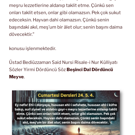
meşru lezzetlerine aldanıp taklit etme. Çünkü sen
onları taklit etsen, onlar gibi olamazsın. Pek çok sukut
edeceksin. Hayvan dahi olamazsın. Çünkü senin
başındaki akıl, meş’um bir âlet olur; senin başını daima
dövecektir.”
konusu işlenmektedir.
Üstad Bediüzzaman Said Nursi Risale-i Nur Külliyatı
Sözler Yirmi Dördüncü Söz
Beşinci Dal Dördüncü
Meyve
.