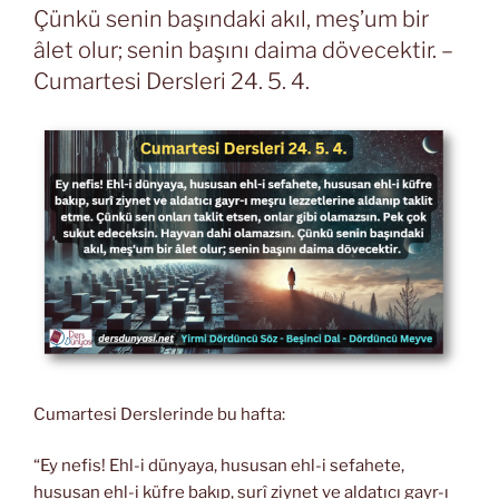
Çünkü senin başındaki akıl, meş’um bir
âlet olur; senin başını daima dövecektir. –
Cumartesi Dersleri 24. 5. 4.
Cumartesi Derslerinde bu hafta:
“Ey nefis! Ehl-i dünyaya, hususan ehl-i sefahete,
hususan ehl-i küfre bakıp, surî ziynet ve aldatıcı gayr-ı