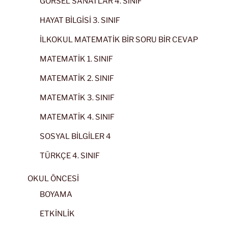
GÖRSEL SANATLAR 4. SINIF
HAYAT BİLGİSİ 3. SINIF
İLKOKUL MATEMATİK BİR SORU BİR CEVAP
MATEMATİK 1. SINIF
MATEMATİK 2. SINIF
MATEMATİK 3. SINIF
MATEMATİK 4. SINIF
SOSYAL BİLGİLER 4
TÜRKÇE 4. SINIF
OKUL ÖNCESİ
BOYAMA
ETKİNLİK