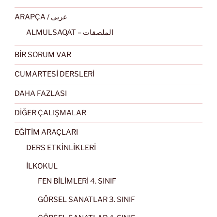
ARAPÇA / عربى
ALMULSAQAT – الملصقات
BİR SORUM VAR
CUMARTESİ DERSLERİ
DAHA FAZLASI
DİĞER ÇALIŞMALAR
EĞİTİM ARAÇLARI
DERS ETKİNLİKLERİ
İLKOKUL
FEN BİLİMLERİ 4. SINIF
GÖRSEL SANATLAR 3. SINIF