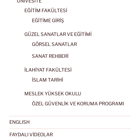
ÜNİVESİTE
EĞİTİM FAKÜLTESİ
EĞİTİME GİRİŞ
GÜZEL SANATLAR VE EĞİTİMİ
GÖRSEL SANATLAR
SANAT REHBERİ
İLAHİYAT FAKÜLTESİ
İSLAM TARİHİ
MESLEK YÜKSEK OKULU
ÖZEL GÜVENLİK VE KORUMA PROGRAMI
ENGLISH
FAYDALI VİDEOLAR