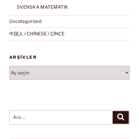
SVENSKA MATEMATIK
Uncategorized
中国人 / CHİNESE / ÇİNCE
ARŞIVLER
Arşivler
Ara:
Ara