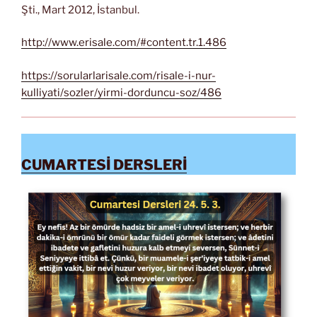
Şti., Mart 2012, İstanbul.
http://www.erisale.com/#content.tr.1.486
https://sorularlarisale.com/risale-i-nur-
kulliyati/sozler/yirmi-dorduncu-soz/486
CUMARTESİ DERSLERİ