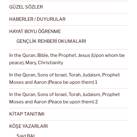
GÜZEL SÖZLER
HABERLER / DUYURULAR
HAYAT BOYU ÖĞRENME
GENÇLİK REHBERİ OKUMALARI
In the Quran, Bible, the Prophet. Jesus (Upon whom be
peace), Mary, Christianity
In the Quran, Sons of Israel, Torah, Judaism, Prophet
Moses and Aaron (Peace be upon them) 1
In the Quran, Sons of Israel, Torah, Judaism, Prophet
Moses and Aaron (Peace be upon them) 2
KİTAP TANITIMI
KÖŞE YAZARLARI
Said BAL