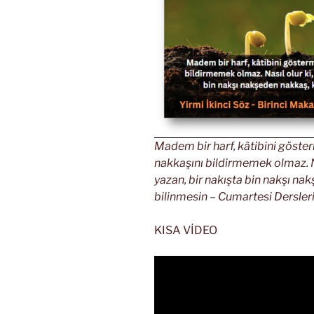
Madem bir harf, kâtibini gösterm
nakkaşını bildirmemek olmaz. Nas
yazan, bir nakışta bin nakşı na
bilinmesin – Cumartesi Dersleri
KISA VİDEO