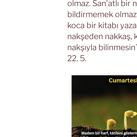
olmaz. San’atlı bir 
bildirmemek olmaz. N
koca bir kitabı yaza
nakşeden nakkaş, k
nakşıyla bilinmesin
22. 5.