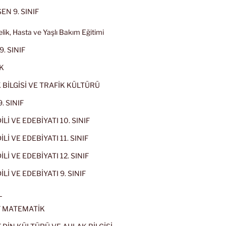
EN 9. SINIF
lik, Hasta ve Yaşlı Bakım Eğitimi
9. SINIF
K
 BİLGİSİ VE TRAFİK KÜLTÜRÜ
. SINIF
İLİ VE EDEBİYATI 10. SINIF
Lİ VE EDEBİYATI 11. SINIF
Lİ VE EDEBİYATI 12. SINIF
İLİ VE EDEBİYATI 9. SINIF
L
IF MATEMATİK