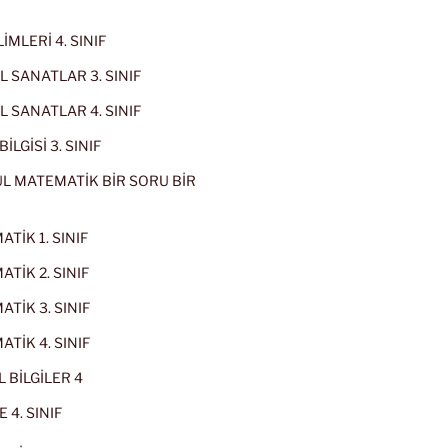
İMLERİ 4. SINIF
 SANATLAR 3. SINIF
 SANATLAR 4. SINIF
İLGİSİ 3. SINIF
L MATEMATİK BİR SORU BİR
TİK 1. SINIF
TİK 2. SINIF
TİK 3. SINIF
TİK 4. SINIF
 BİLGİLER 4
 4. SINIF