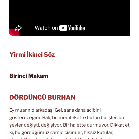
Yirmi İkinci Söz
Birinci Makam
DÖRDÜNCÜ BURHAN
Ey muannid arkadaş! Gel, sana daha acibini
göstereceğim. Bak, bu memlekette bütün bu işler, bu
şeyler değişti, değişiyor. Bir halette durmuyor. Dikkat et
ki, bu gördüğümüz câmid cisimler, hissiz kutular,