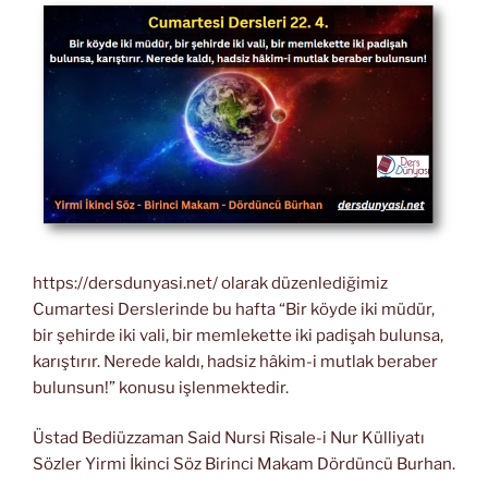
https://dersdunyasi.net/ olarak düzenlediğimiz
Cumartesi Derslerinde bu hafta “Bir köyde iki müdür,
bir şehirde iki vali, bir memlekette iki padişah bulunsa,
karıştırır. Nerede kaldı, hadsiz hâkim-i mutlak beraber
bulunsun!” konusu işlenmektedir.
Üstad Bediüzzaman Said Nursi Risale-i Nur Külliyatı
Sözler Yirmi İkinci Söz Birinci Makam Dördüncü Burhan.