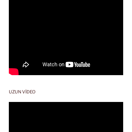
UZUN VİDEO