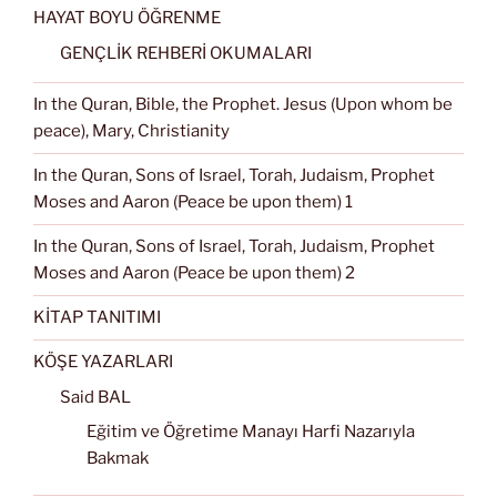
HAYAT BOYU ÖĞRENME
GENÇLİK REHBERİ OKUMALARI
In the Quran, Bible, the Prophet. Jesus (Upon whom be
peace), Mary, Christianity
In the Quran, Sons of Israel, Torah, Judaism, Prophet
Moses and Aaron (Peace be upon them) 1
In the Quran, Sons of Israel, Torah, Judaism, Prophet
Moses and Aaron (Peace be upon them) 2
KİTAP TANITIMI
KÖŞE YAZARLARI
Said BAL
Eğitim ve Öğretime Manayı Harfi Nazarıyla
Bakmak