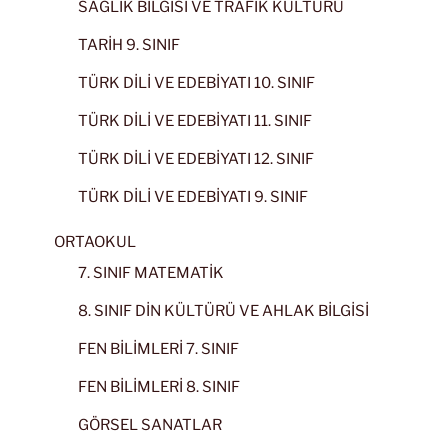
SAĞLIK BİLGİSİ VE TRAFİK KÜLTÜRÜ
TARİH 9. SINIF
TÜRK DİLİ VE EDEBİYATI 10. SINIF
TÜRK DİLİ VE EDEBİYATI 11. SINIF
TÜRK DİLİ VE EDEBİYATI 12. SINIF
TÜRK DİLİ VE EDEBİYATI 9. SINIF
ORTAOKUL
7. SINIF MATEMATİK
8. SINIF DİN KÜLTÜRÜ VE AHLAK BİLGİSİ
FEN BİLİMLERİ 7. SINIF
FEN BİLİMLERİ 8. SINIF
GÖRSEL SANATLAR