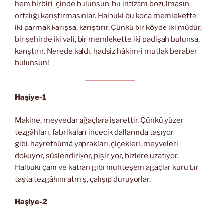
hem birbiri içinde bulunsun, bu intizam bozulmasın,
ortalığı karıştırmasınlar. Halbuki bu koca memlekette
iki parmak karışsa, karıştırır. Çünkü bir köyde iki müdür,
bir şehirde iki vali, bir memlekette iki padişah bulunsa,
karıştırır. Nerede kaldı, hadsiz hâkim-i mutlak beraber
bulunsun!
Haşiye-1
Makine, meyvedar ağaçlara işarettir. Çünkü yüzer
tezgâhları, fabrikaları incecik dallarında taşıyor
gibi, hayretnümâ yaprakları, çiçekleri, meyveleri
dokuyor, süslendiriyor, pişiriyor, bizlere uzatıyor.
Halbuki çam ve katran gibi muhteşem ağaçlar kuru bir
taşta tezgâhını atmış, çalışıp duruyorlar.
Haşiye-2