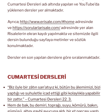
Cumartesi Dersleri adı altında yapılan ve YouTube’da
yüklenen dersler yer almaktadır.
Ayrıca;
http://www.erisale.com/#home
adresinde
ve
https://sorularlarisale.com/
adresinde yer alan
Risalelerin ekran kaydı yapılmakta ve sitemizde ilgili
dersin bulunduğu sayfaya metinler ve sözlük
konulmaktadır.
Dersler en son yapılan derslere göre sıralanmaktadır.
CUMARTESİ DERSLERİ
“Biz öyle bir zâtın san’atıyız ki, bütün bu âlemimizi, bizi
yaptığı ve suhuletle icad ettiği gibi kolaylıkla yapabilir
bir zattır.” – Cumartesi Dersleri 22. 3.
Hem de bak, bu demiri, toprağı, suyu, kömürü, bakırı,
gümüşü, altını gaybî avucuna aldı, bir et parçası yaptı.