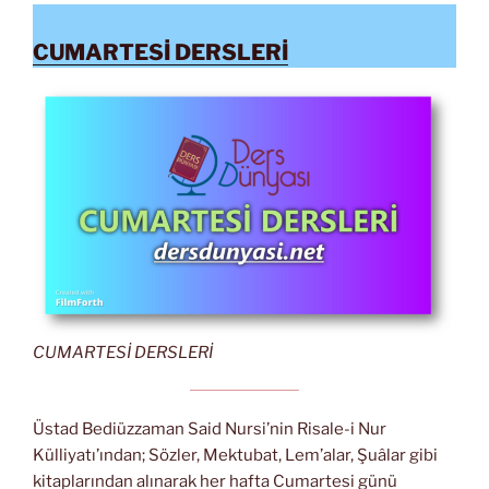
CUMARTESİ DERSLERİ
CUMARTESİ DERSLERİ
Üstad Bediüzzaman Said Nursi’nin Risale-i Nur
Külliyatı’ından; Sözler, Mektubat, Lem’alar, Şuâlar gibi
kitaplarından alınarak her hafta Cumartesi günü