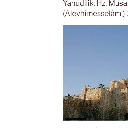
Yahudilik, Hz. Mus
(Aleyhimesselâmı) 