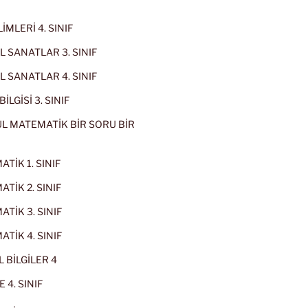
İMLERİ 4. SINIF
 SANATLAR 3. SINIF
 SANATLAR 4. SINIF
İLGİSİ 3. SINIF
L MATEMATİK BİR SORU BİR
TİK 1. SINIF
TİK 2. SINIF
TİK 3. SINIF
TİK 4. SINIF
 BİLGİLER 4
 4. SINIF