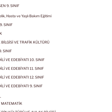
EN 9. SINIF
lik, Hasta ve Yaşlı Bakım Eğitimi
9. SINIF
K
 BİLGİSİ VE TRAFİK KÜLTÜRÜ
. SINIF
İLİ VE EDEBİYATI 10. SINIF
Lİ VE EDEBİYATI 11. SINIF
Lİ VE EDEBİYATI 12. SINIF
İLİ VE EDEBİYATI 9. SINIF
L
IF MATEMATİK