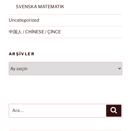
SVENSKA MATEMATIK
Uncategorized
中国人 / CHİNESE / ÇİNCE
ARŞIVLER
Arşivler
Ara:
Ara