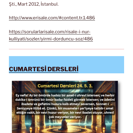
Şti., Mart 2012, İstanbul.
http://www.erisale.com/#content.tr.1.486
https://sorularlarisale.com/risale-i-nur-
kulliyati/sozler/yirmi-dorduncu-soz/486
CUMARTESİ DERSLERİ