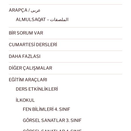
ARAPÇA / عربى
ALMULSAQAT – الملصقات
BİR SORUM VAR
CUMARTESİ DERSLERİ
DAHA FAZLASI
DİĞER ÇALIŞMALAR
EĞİTİM ARAÇLARI
DERS ETKİNLİKLERİ
İLKOKUL
FEN BİLİMLERİ 4. SINIF
GÖRSEL SANATLAR 3. SINIF