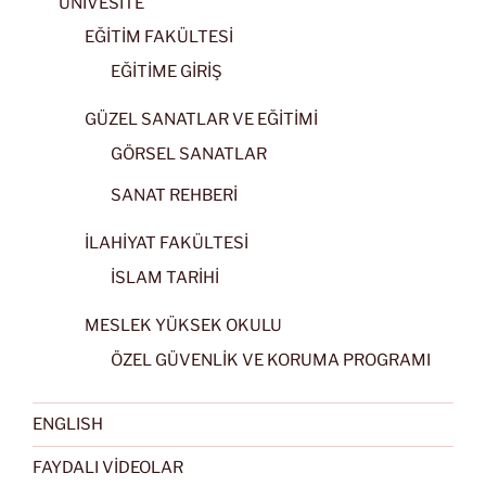
ÜNİVESİTE
EĞİTİM FAKÜLTESİ
EĞİTİME GİRİŞ
GÜZEL SANATLAR VE EĞİTİMİ
GÖRSEL SANATLAR
SANAT REHBERİ
İLAHİYAT FAKÜLTESİ
İSLAM TARİHİ
MESLEK YÜKSEK OKULU
ÖZEL GÜVENLİK VE KORUMA PROGRAMI
ENGLISH
FAYDALI VİDEOLAR