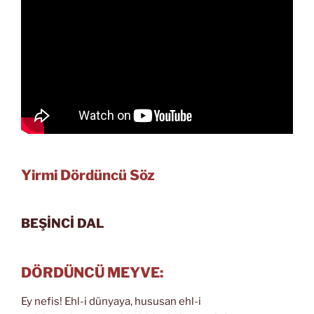
Yirmi Dördüncü Söz
BEŞİNCİ DAL
DÖRDÜNCÜ MEYVE:
Ey nefis! Ehl-i dünyaya, hususan ehl-i