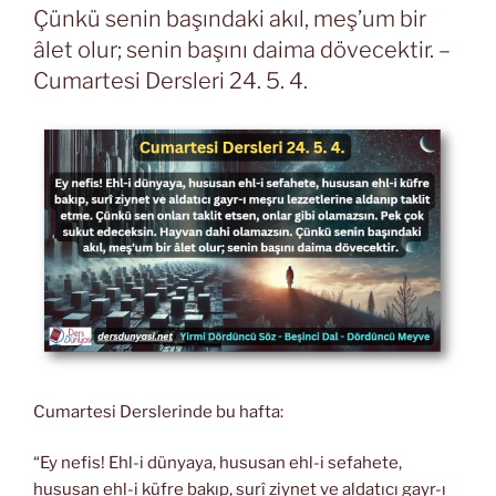
Çünkü senin başındaki akıl, meş’um bir
âlet olur; senin başını daima dövecektir. –
Cumartesi Dersleri 24. 5. 4.
Cumartesi Derslerinde bu hafta:
“Ey nefis! Ehl-i dünyaya, hususan ehl-i sefahete,
hususan ehl-i küfre bakıp, surî ziynet ve aldatıcı gayr-ı