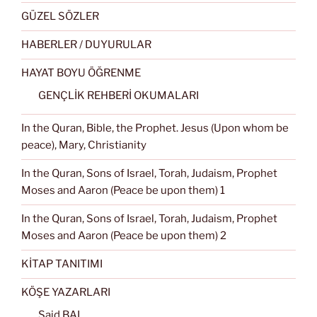
GÜZEL SÖZLER
HABERLER / DUYURULAR
HAYAT BOYU ÖĞRENME
GENÇLİK REHBERİ OKUMALARI
In the Quran, Bible, the Prophet. Jesus (Upon whom be
peace), Mary, Christianity
In the Quran, Sons of Israel, Torah, Judaism, Prophet
Moses and Aaron (Peace be upon them) 1
In the Quran, Sons of Israel, Torah, Judaism, Prophet
Moses and Aaron (Peace be upon them) 2
KİTAP TANITIMI
KÖŞE YAZARLARI
Said BAL