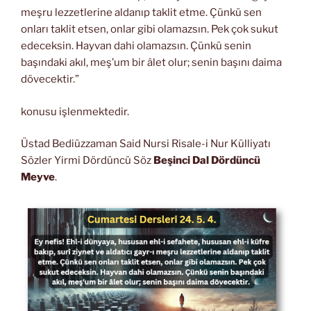
meşru lezzetlerine aldanıp taklit etme. Çünkü sen
onları taklit etsen, onlar gibi olamazsın. Pek çok sukut
edeceksin. Hayvan dahi olamazsın. Çünkü senin
başındaki akıl, meş’um bir âlet olur; senin başını daima
dövecektir.”
konusu işlenmektedir.
Üstad Bediüzzaman Said Nursi Risale-i Nur Külliyatı
Sözler Yirmi Dördüncü Söz
Beşinci Dal Dördüncü
Meyve
.