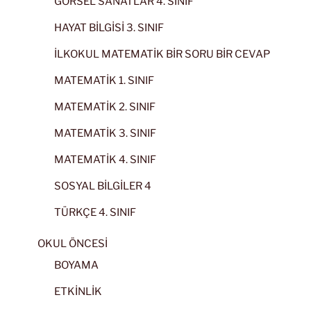
GÖRSEL SANATLAR 4. SINIF
HAYAT BİLGİSİ 3. SINIF
İLKOKUL MATEMATİK BİR SORU BİR CEVAP
MATEMATİK 1. SINIF
MATEMATİK 2. SINIF
MATEMATİK 3. SINIF
MATEMATİK 4. SINIF
SOSYAL BİLGİLER 4
TÜRKÇE 4. SINIF
OKUL ÖNCESİ
BOYAMA
ETKİNLİK