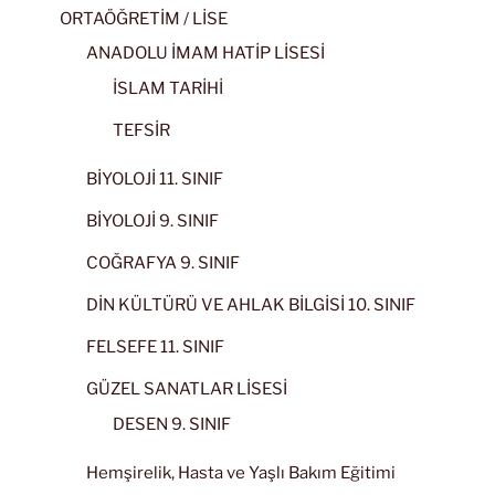
ORTAÖĞRETİM / LİSE
ANADOLU İMAM HATİP LİSESİ
İSLAM TARİHİ
TEFSİR
BİYOLOJİ 11. SINIF
BİYOLOJİ 9. SINIF
COĞRAFYA 9. SINIF
DİN KÜLTÜRÜ VE AHLAK BİLGİSİ 10. SINIF
FELSEFE 11. SINIF
GÜZEL SANATLAR LİSESİ
DESEN 9. SINIF
Hemşirelik, Hasta ve Yaşlı Bakım Eğitimi