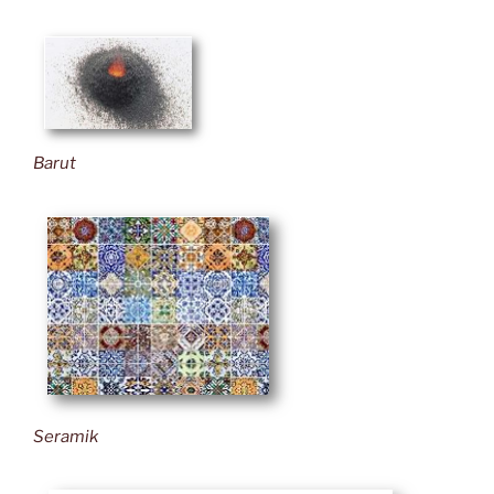
Barut
Seramik