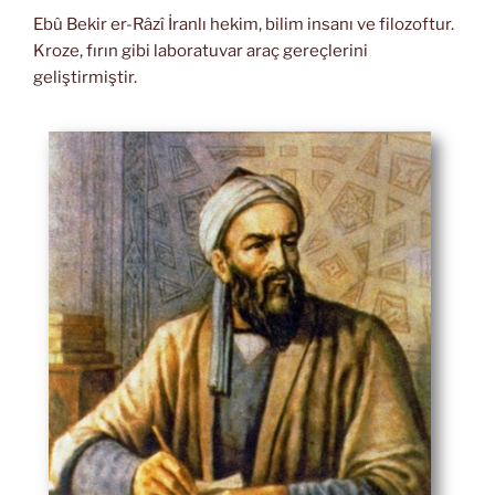
Ebû Bekir er-Râzî İranlı hekim, bilim insanı ve filozoftur.
Kroze, fırın gibi laboratuvar araç gereçlerini
geliştirmiştir.