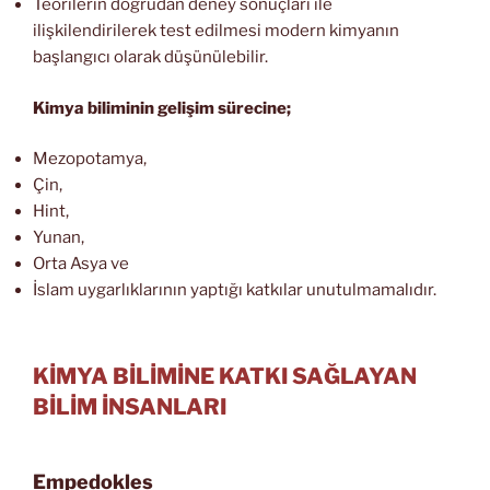
Teorilerin doğrudan deney sonuçları ile
ilişkilendirilerek test edilmesi modern kimyanın
başlangıcı olarak düşünülebilir.
Kimya biliminin gelişim sürecine;
Mezopotamya,
Çin,
Hint,
Yunan,
Orta Asya ve
İslam uygarlıklarının yaptığı katkılar unutulmamalıdır.
KİMYA BİLİMİNE KATKI SAĞLAYAN
BİLİM İNSANLARI
Empedokles