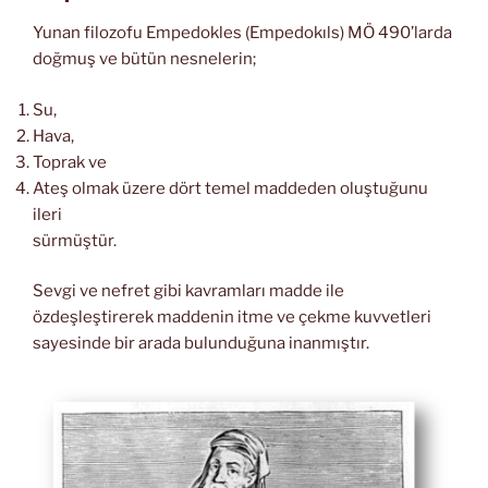
Yunan filozofu Empedokles (Empedokıls) MÖ 490’larda
doğmuş ve bütün nesnelerin;
Su,
Hava,
Toprak ve
Ateş olmak üzere dört temel maddeden oluştuğunu
ileri
sürmüştür.
Sevgi ve nefret gibi kavramları madde ile
özdeşleştirerek maddenin itme ve çekme kuvvetleri
sayesinde bir arada bulunduğuna inanmıştır.