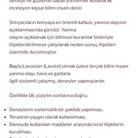
deneye ve gözleme dayalı yöntemler kullanarak
inceleyen kişiye bilim insanı denir.
Simyacıların kimyaya en önemli katkısı, yanma olayının
açıklanmasında görülür. Yanma
olayını açıklamak için bilimsel kuramlar birbiriyle
ilişkilendirilmeye çalışılarak neden sonuç ilişkileri
üzerinde durulmuştur.
Başta Lavoisier (Lavoizi) olmak üzere birçok bilim insanı
yanma olayı, hava ve gazlarla
ilgili sistemli çalışmış, deneyler yapmışlardır.
Özellikle 18. yüzyılın sonlarına doğru;
Deneylerin sistematik bir şekilde yapılması,
Terazinin yaygın olarak kullanılması,
Deneyde kullanılan maddeler arasında nicel ilişkilerin
kurulması,