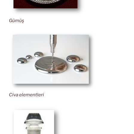
Gümüş
Civa elementleri