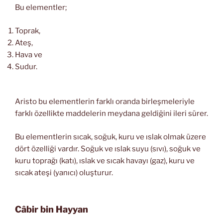
Bu elementler;
Toprak,
Ateş,
Hava ve
Sudur.
Aristo bu elementlerin farklı oranda birleşmeleriyle
farklı özellikte maddelerin meydana geldiğini ileri sürer.
Bu elementlerin sıcak, soğuk, kuru ve ıslak olmak üzere
dört özelliği vardır. Soğuk ve ıslak suyu (sıvı), soğuk ve
kuru toprağı (katı), ıslak ve sıcak havayı (gaz), kuru ve
sıcak ateşi (yanıcı) oluşturur.
Câbir bin Hayyan