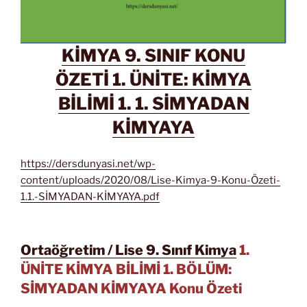
KİMYA 9. SINIF KONU
ÖZETİ 1. ÜNİTE: KİMYA
BİLİMİ 1. 1. SİMYADAN
KİMYAYA
https://dersdunyasi.net/wp-
content/uploads/2020/08/Lise-Kimya-9-Konu-Özeti-
1.1.-SİMYADAN-KİMYAYA.pdf
Ortaöğretim / Lise 9. Sınıf
Kimya
1.
ÜNİTE KİMYA BİLİMİ 1. BÖLÜM:
SİMYADAN KİMYAYA Konu Özeti