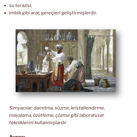
su terazisi,
imbik gibi araç gereçleri geliştirmişlerdir.
Simyacılar; damıtma, süzme, kristallendirme,
mayalama, özütleme, çözme gibi laboratuvar
tekniklerini kullanmışlardır
Ayrıca;