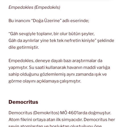
Empedokles (Empedokıls)
Bu inancını “Doğa Üzerine” adlı eserinde;
‘‘Gâh sevgiyle toplanır, bir olur bütün şeyler,
Gâh da ayrılırlar yine tek tek nefretin kiniyle” şeklinde
dile getirmiştir.
Empedokles, deneye dayalı bazı araştırmalar da
yapmıştır. Su saati kullanarak havanın maddi varlığa
sahip olduğunu gözlemlemiş aynı zamanda ışık ve
görme olayını açıklamaya çalışmıştır.
Democritus
Democritus (Demokritos) MÖ 460’larda doğmuştur.
Atom fikrini ortaya atan ilk simyacıdır. Democritus her
şeyin atomlardan ve boşluktan oluştuğunu öne