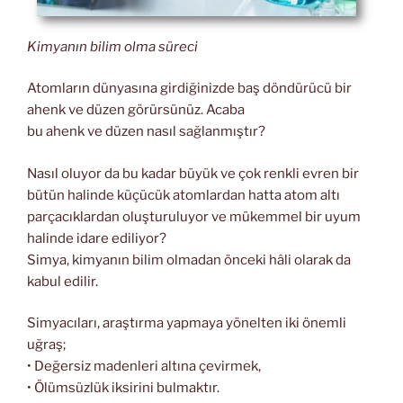
Kimyanın bilim olma süreci
Atomların dünyasına girdiğinizde baş döndürücü bir
ahenk ve düzen görürsünüz. Acaba
bu ahenk ve düzen nasıl sağlanmıştır?
Nasıl oluyor da bu kadar büyük ve çok renkli evren bir
bütün halinde küçücük atomlardan hatta atom altı
parçacıklardan oluşturuluyor ve mükemmel bir uyum
halinde idare ediliyor?
Simya, kimyanın bilim olmadan önceki hâli olarak da
kabul edilir.
Simyacıları, araştırma yapmaya yönelten iki önemli
uğraş;
• Değersiz madenleri altına çevirmek,
• Ölümsüzlük iksirini bulmaktır.