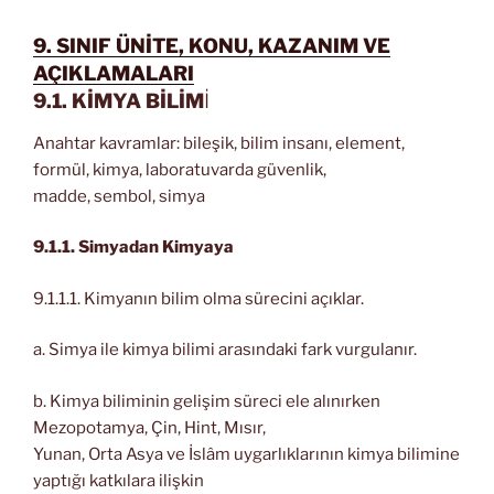
9. SINIF ÜNİTE, KONU, KAZANIM VE
AÇIKLAMALARI
9.1. KİMYA BİLİM
İ
Anahtar kavramlar: bileşik, bilim insanı, element,
formül, kimya, laboratuvarda güvenlik,
madde, sembol, simya
9.1.1. Simyadan Kimyaya
9.1.1.1. Kimyanın bilim olma sürecini açıklar.
a. Simya ile kimya bilimi arasındaki fark vurgulanır.
b. Kimya biliminin gelişim süreci ele alınırken
Mezopotamya, Çin, Hint, Mısır,
Yunan, Orta Asya ve İslâm uygarlıklarının kimya bilimine
yaptığı katkılara ilişkin