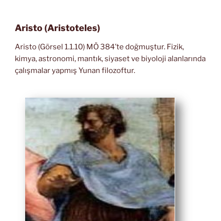
Aristo (Aristoteles)
Aristo (Görsel 1.1.10) MÖ 384’te doğmuştur. Fizik,
kimya, astronomi, mantık, siyaset ve biyoloji alanlarında
çalışmalar yapmış Yunan filozoftur.