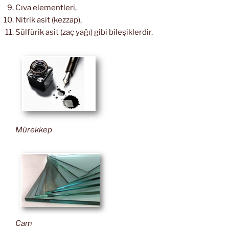
Cıva elementleri,
Nitrik asit (kezzap),
Sülfürik asit (zaç yağı) gibi bileşiklerdir.
Mürekkep
Cam