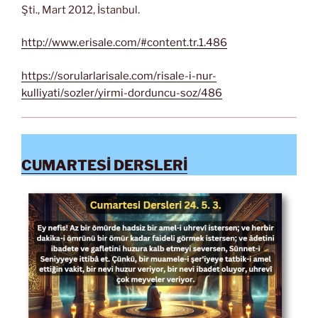
Şti., Mart 2012, İstanbul.
http://www.erisale.com/#content.tr.1.486
https://sorularlarisale.com/risale-i-nur-
kulliyati/sozler/yirmi-dorduncu-soz/486
CUMARTESİ DERSLERİ