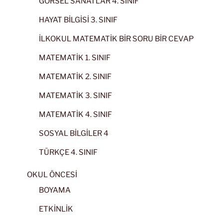
GÖRSEL SANATLAR 4. SINIF
HAYAT BİLGİSİ 3. SINIF
İLKOKUL MATEMATİK BİR SORU BİR CEVAP
MATEMATİK 1. SINIF
MATEMATİK 2. SINIF
MATEMATİK 3. SINIF
MATEMATİK 4. SINIF
SOSYAL BİLGİLER 4
TÜRKÇE 4. SINIF
OKUL ÖNCESİ
BOYAMA
ETKİNLİK