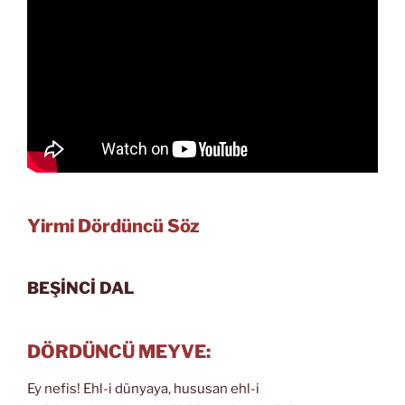
Yirmi Dördüncü Söz
BEŞİNCİ DAL
DÖRDÜNCÜ MEYVE:
Ey nefis! Ehl-i dünyaya, hususan ehl-i