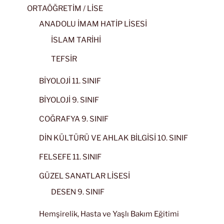
ORTAÖĞRETİM / LİSE
ANADOLU İMAM HATİP LİSESİ
İSLAM TARİHİ
TEFSİR
BİYOLOJİ 11. SINIF
BİYOLOJİ 9. SINIF
COĞRAFYA 9. SINIF
DİN KÜLTÜRÜ VE AHLAK BİLGİSİ 10. SINIF
FELSEFE 11. SINIF
GÜZEL SANATLAR LİSESİ
DESEN 9. SINIF
Hemşirelik, Hasta ve Yaşlı Bakım Eğitimi