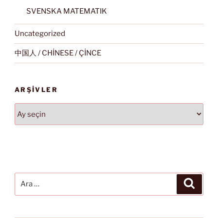
SVENSKA MATEMATIK
Uncategorized
中国人 / CHİNESE / ÇİNCE
ARŞIVLER
Arşivler
Ara:
Ara