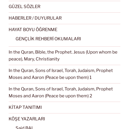
GÜZEL SÖZLER
HABERLER / DUYURULAR
HAYAT BOYU ÖĞRENME
GENÇLİK REHBERİ OKUMALARI
In the Quran, Bible, the Prophet. Jesus (Upon whom be
peace), Mary, Christianity
In the Quran, Sons of Israel, Torah, Judaism, Prophet
Moses and Aaron (Peace be upon them) 1
In the Quran, Sons of Israel, Torah, Judaism, Prophet
Moses and Aaron (Peace be upon them) 2
KİTAP TANITIMI
KÖŞE YAZARLARI
Said BAL