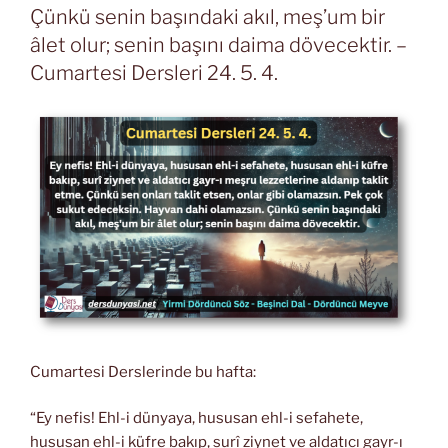
Çünkü senin başındaki akıl, meş’um bir
âlet olur; senin başını daima dövecektir. –
Cumartesi Dersleri 24. 5. 4.
Cumartesi Derslerinde bu hafta:
“Ey nefis! Ehl-i dünyaya, hususan ehl-i sefahete,
hususan ehl-i küfre bakıp, surî ziynet ve aldatıcı gayr-ı