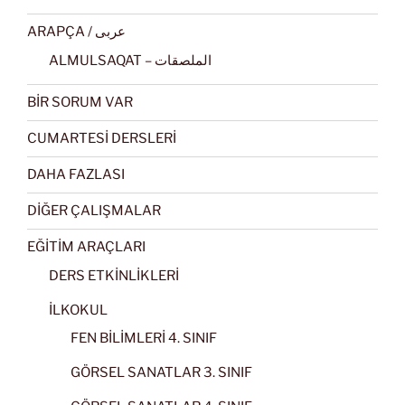
ARAPÇA / عربى
ALMULSAQAT – الملصقات
BİR SORUM VAR
CUMARTESİ DERSLERİ
DAHA FAZLASI
DİĞER ÇALIŞMALAR
EĞİTİM ARAÇLARI
DERS ETKİNLİKLERİ
İLKOKUL
FEN BİLİMLERİ 4. SINIF
GÖRSEL SANATLAR 3. SINIF