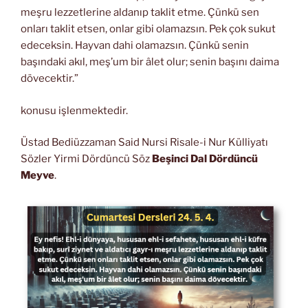
meşru lezzetlerine aldanıp taklit etme. Çünkü sen
onları taklit etsen, onlar gibi olamazsın. Pek çok sukut
edeceksin. Hayvan dahi olamazsın. Çünkü senin
başındaki akıl, meş’um bir âlet olur; senin başını daima
dövecektir.”
konusu işlenmektedir.
Üstad Bediüzzaman Said Nursi Risale-i Nur Külliyatı
Sözler Yirmi Dördüncü Söz
Beşinci Dal Dördüncü
Meyve
.