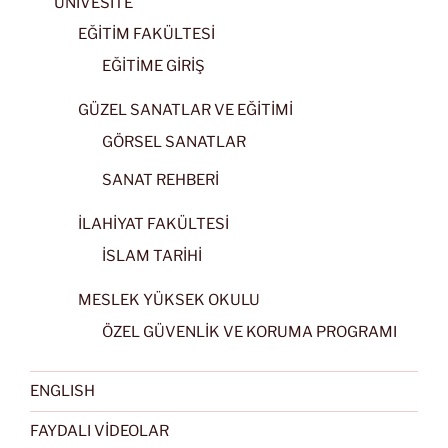
ÜNİVESİTE
EĞİTİM FAKÜLTESİ
EĞİTİME GİRİŞ
GÜZEL SANATLAR VE EĞİTİMİ
GÖRSEL SANATLAR
SANAT REHBERİ
İLAHİYAT FAKÜLTESİ
İSLAM TARİHİ
MESLEK YÜKSEK OKULU
ÖZEL GÜVENLİK VE KORUMA PROGRAMI
ENGLISH
FAYDALI VİDEOLAR