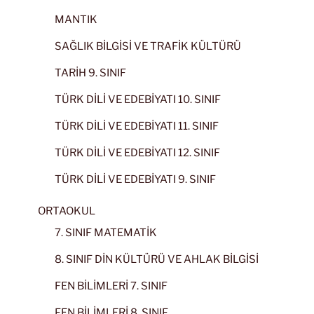
MANTIK
SAĞLIK BİLGİSİ VE TRAFİK KÜLTÜRÜ
TARİH 9. SINIF
TÜRK DİLİ VE EDEBİYATI 10. SINIF
TÜRK DİLİ VE EDEBİYATI 11. SINIF
TÜRK DİLİ VE EDEBİYATI 12. SINIF
TÜRK DİLİ VE EDEBİYATI 9. SINIF
ORTAOKUL
7. SINIF MATEMATİK
8. SINIF DİN KÜLTÜRÜ VE AHLAK BİLGİSİ
FEN BİLİMLERİ 7. SINIF
FEN BİLİMLERİ 8. SINIF