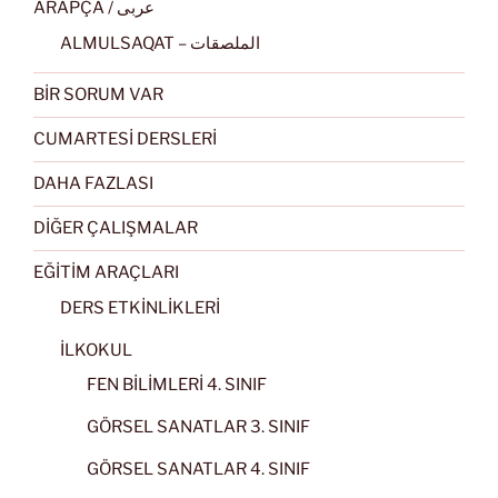
ARAPÇA / عربى
ALMULSAQAT – الملصقات
BİR SORUM VAR
CUMARTESİ DERSLERİ
DAHA FAZLASI
DİĞER ÇALIŞMALAR
EĞİTİM ARAÇLARI
DERS ETKİNLİKLERİ
İLKOKUL
FEN BİLİMLERİ 4. SINIF
GÖRSEL SANATLAR 3. SINIF
GÖRSEL SANATLAR 4. SINIF