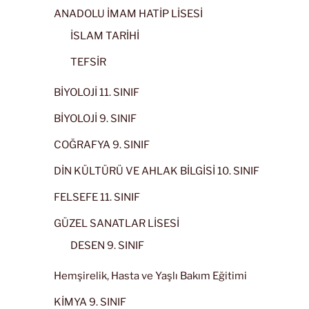
ANADOLU İMAM HATİP LİSESİ
İSLAM TARİHİ
TEFSİR
BİYOLOJİ 11. SINIF
BİYOLOJİ 9. SINIF
COĞRAFYA 9. SINIF
DİN KÜLTÜRÜ VE AHLAK BİLGİSİ 10. SINIF
FELSEFE 11. SINIF
GÜZEL SANATLAR LİSESİ
DESEN 9. SINIF
Hemşirelik, Hasta ve Yaşlı Bakım Eğitimi
KİMYA 9. SINIF