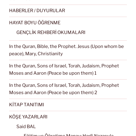
HABERLER / DUYURULAR
HAYAT BOYU ÖĞRENME
GENÇLİK REHBERİ OKUMALARI
In the Quran, Bible, the Prophet. Jesus (Upon whom be
peace), Mary, Christianity
In the Quran, Sons of Israel, Torah, Judaism, Prophet
Moses and Aaron (Peace be upon them) 1
In the Quran, Sons of Israel, Torah, Judaism, Prophet
Moses and Aaron (Peace be upon them) 2
KİTAP TANITIMI
KÖŞE YAZARLARI
Said BAL