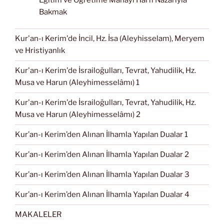
Eğitim ve Öğretime Manayı Harfi Nazarıyla
Bakmak
Kur'an-ı Kerim'de İncil, Hz. İsa (Aleyhisselam), Meryem
ve Hristiyanlık
Kur'an-ı Kerim'de İsrailoğulları, Tevrat, Yahudilik, Hz.
Musa ve Harun (Aleyhimesselâmı) 1
Kur'an-ı Kerim'de İsrailoğulları, Tevrat, Yahudilik, Hz.
Musa ve Harun (Aleyhimesselâmı) 2
Kur’an-ı Kerim’den Alınan İlhamla Yapılan Dualar 1
Kur’an-ı Kerim’den Alınan İlhamla Yapılan Dualar 2
Kur’an-ı Kerim’den Alınan İlhamla Yapılan Dualar 3
Kur’an-ı Kerim’den Alınan İlhamla Yapılan Dualar 4
MAKALELER