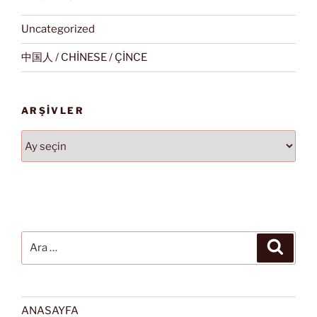
Uncategorized
中国人 / CHİNESE / ÇİNCE
ARŞIVLER
Arşivler
Ara:
Ara
ANASAYFA