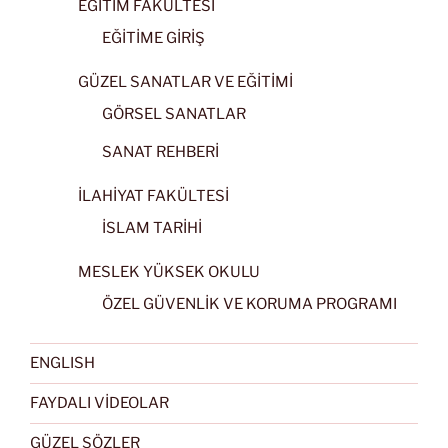
EĞİTİM FAKÜLTESİ
EĞİTİME GİRİŞ
GÜZEL SANATLAR VE EĞİTİMİ
GÖRSEL SANATLAR
SANAT REHBERİ
İLAHİYAT FAKÜLTESİ
İSLAM TARİHİ
MESLEK YÜKSEK OKULU
ÖZEL GÜVENLİK VE KORUMA PROGRAMI
ENGLISH
FAYDALI VİDEOLAR
GÜZEL SÖZLER