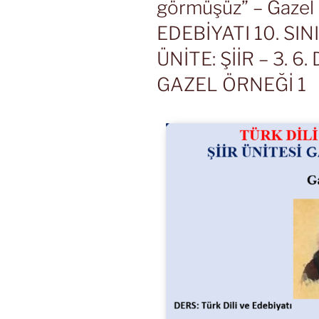
görmüşüz” – Gazel
EDEBİYATI 10. SINI
ÜNİTE: ŞİİR – 3. 6
GAZEL ÖRNEĞİ 1