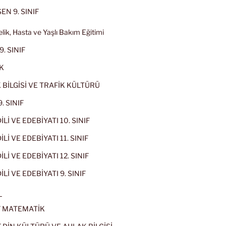
EN 9. SINIF
lik, Hasta ve Yaşlı Bakım Eğitimi
9. SINIF
K
 BİLGİSİ VE TRAFİK KÜLTÜRÜ
. SINIF
İLİ VE EDEBİYATI 10. SINIF
Lİ VE EDEBİYATI 11. SINIF
Lİ VE EDEBİYATI 12. SINIF
İLİ VE EDEBİYATI 9. SINIF
L
IF MATEMATİK