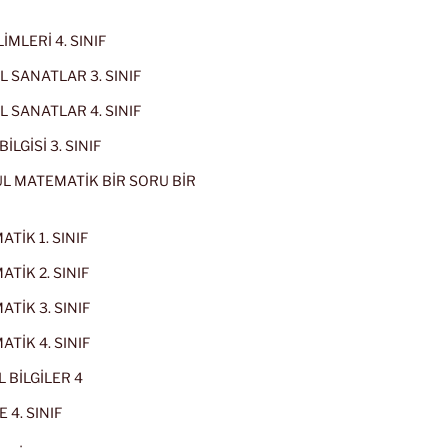
İMLERİ 4. SINIF
 SANATLAR 3. SINIF
 SANATLAR 4. SINIF
İLGİSİ 3. SINIF
L MATEMATİK BİR SORU BİR
TİK 1. SINIF
TİK 2. SINIF
TİK 3. SINIF
TİK 4. SINIF
 BİLGİLER 4
 4. SINIF