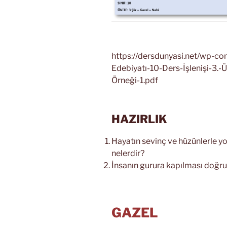
https://dersdunyasi.net/wp-co
Edebiyatı-10-Ders-İşlenişi-3.-Ü
Örneği-1.pdf
HAZIRLIK
Hayatın sevinç ve hüzünlerle y
nelerdir?
İnsanın gurura kapılması doğr
GAZEL