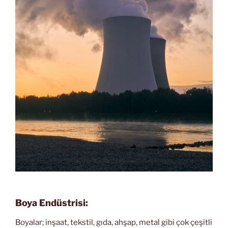
Boya Endüstrisi:
Boyalar; inşaat, tekstil, gıda, ahşap, metal gibi çok çeşitli