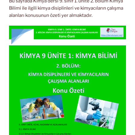
Bu sayfada Kimya dersi 9. sınıf 1. ünite 2. bölüm Kimya
Bilimi ile ilgili kimya disiplinleri ve kimyacıların çalışma
alanları konusunun özeti yer almaktadır.