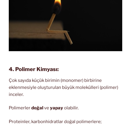
4. Polimer Kimyası:
Çok sayıda küçük birimin (monomer) birbirine
eklenmesiyle oluşturulan büyük molekülleri (polimer)
inceler.
Polimerler
doğal
ve
yapay
olabilir.
Proteinler, karbonhidratlar doğal polimerlere;