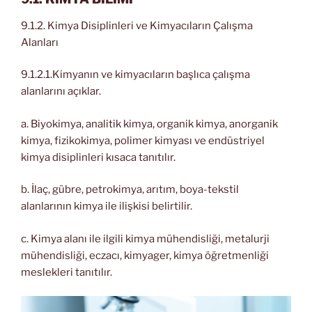
9.1.2. Kimya Disiplinleri ve Kimyacıların Çalışma
Alanları
9.1.2.1.Kimyanın ve kimyacıların başlıca çalışma
alanlarını açıklar.
a. Biyokimya, analitik kimya, organik kimya, anorganik
kimya, fizikokimya, polimer kimyası ve endüstriyel
kimya disiplinleri kısaca tanıtılır.
b. İlaç, gübre, petrokimya, arıtım, boya-tekstil
alanlarının kimya ile ilişkisi belirtilir.
c. Kimya alanı ile ilgili kimya mühendisliği, metalurji
mühendisliği, eczacı, kimyager, kimya öğretmenliği
meslekleri tanıtılır.