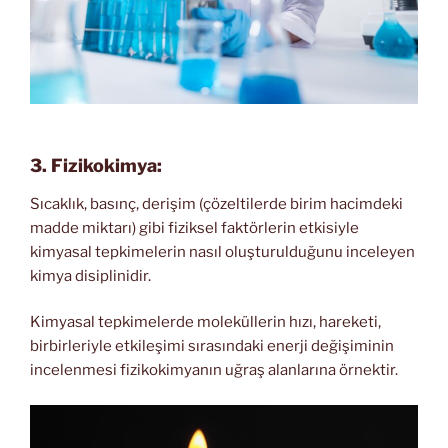
3. Fizikokimya:
Sıcaklık, basınç, derişim (çözeltilerde birim hacimdeki
madde miktarı) gibi fiziksel faktörlerin etkisiyle
kimyasal tepkimelerin nasıl oluşturulduğunu inceleyen
kimya disiplinidir.
Kimyasal tepkimelerde moleküllerin hızı, hareketi,
birbirleriyle etkileşimi sırasındaki enerji değişiminin
incelenmesi fizikokimyanın uğraş alanlarına örnektir.