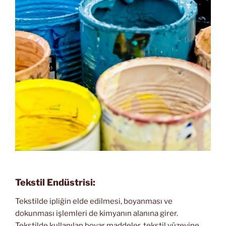
Tekstil Endüstrisi:
Tekstilde ipliğin elde edilmesi, boyanması ve
dokunması işlemleri de kimyanın alanına girer.
Tekstilde kullanılan boyar maddeler, tekstil yüzeyine