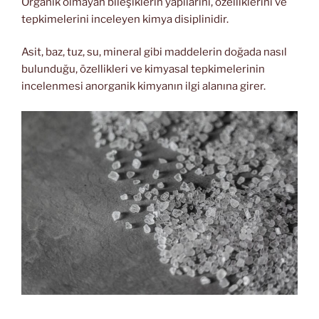
Organik olmayan bileşiklerin yapılarını, özelliklerini ve
tepkimelerini inceleyen kimya disiplinidir.
Asit, baz, tuz, su, mineral gibi maddelerin doğada nasıl
bulunduğu, özellikleri ve kimyasal tepkimelerinin
incelenmesi anorganik kimyanın ilgi alanına girer.