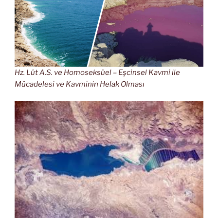
Hz. Lût A.S. ve Homoseksüel – Eşcinsel Kavmi ile
Mücadelesi ve Kavminin Helak Olması