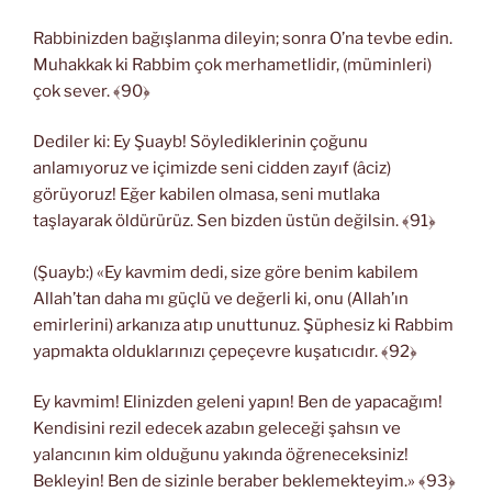
Rabbinizden bağışlanma dileyin; sonra O’na tevbe edin.
Muhakkak ki Rabbim çok merhametlidir, (müminleri)
çok sever. ﴾90﴿
Dediler ki: Ey Şuayb! Söylediklerinin çoğunu
anlamıyoruz ve içimizde seni cidden zayıf (âciz)
görüyoruz! Eğer kabilen olmasa, seni mutlaka
taşlayarak öldürürüz. Sen bizden üstün değilsin. ﴾91﴿
(Şuayb:) «Ey kavmim dedi, size göre benim kabilem
Allah’tan daha mı güçlü ve değerli ki, onu (Allah’ın
emirlerini) arkanıza atıp unuttunuz. Şüphesiz ki Rabbim
yapmakta olduklarınızı çepeçevre kuşatıcıdır. ﴾92﴿
Ey kavmim! Elinizden geleni yapın! Ben de yapacağım!
Kendisini rezil edecek azabın geleceği şahsın ve
yalancının kim olduğunu yakında öğreneceksiniz!
Bekleyin! Ben de sizinle beraber beklemekteyim.» ﴾93﴿