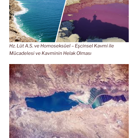
Hz. Lût A.S. ve Homoseksüel – Eşcinsel Kavmi ile
Mücadelesi ve Kavminin Helak Olması