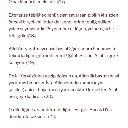
O’na döndürüleceksiniz. ﴾17﴿
Eğer (size tebliğ edileni) yalan sayarsanız, bilin ki sizden
önceki birçok milletler de (kendilerine tebliğ edileni)
yalan saymışlardır. Peygamber’e düşen, yalnız açık bir
tebliğdir. ﴾18﴿
Allah’ın, yaratmayı nasıl başlattığını, sonra bunu(nasıl)
tekrarladığını görmediler mi? Şüphesiz bu, Allah’a göre
kolaydır. ﴾19﴿
De ki: Yeryüzünde gezip dolaşın da, Allah ilk baştan nasıl
yaratmış bir bakın. İşte Allah bundan sonra (aynı
şekilde) ahiret hayatını da yaratacaktır. Gerçekten Allah
her şeye kadirdir. ﴾20﴿
O, dilediğine azabeder, dilediğini esirger. Ancak O’na
döndürüleceksiniz. ﴾21﴿