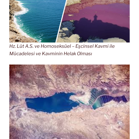
Hz. Lût A.S. ve Homoseksüel – Eşcinsel Kavmi ile
Mücadelesi ve Kavminin Helak Olması