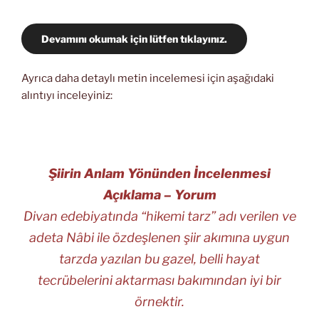
Devamını okumak için lütfen tıklayınız.
Ayrıca daha detaylı metin incelemesi için aşağıdaki
alıntıyı inceleyiniz:
Şiirin Anlam Yönünden İncelenmesi
Açıklama – Yorum
Divan edebiyatında “hikemi tarz” adı verilen ve
adeta Nâbi ile özdeşlenen şiir akımına uygun
tarzda yazılan bu gazel, belli hayat
tecrübelerini aktarması bakımından iyi bir
örnektir.