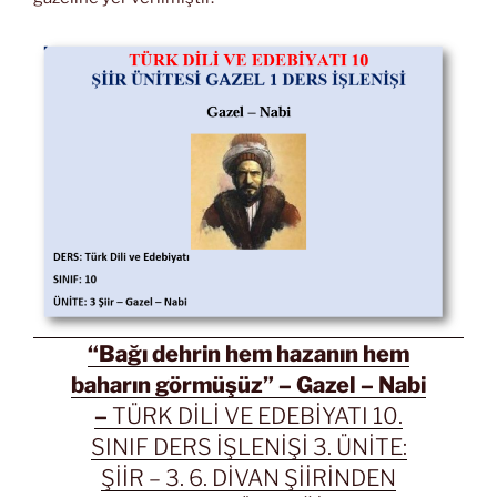
“Bağı dehrin hem hazanın hem
baharın görmüşüz” – Gazel – Nabi
–
TÜRK DİLİ VE EDEBİYATI 10.
SINIF DERS İŞLENİŞİ 3. ÜNİTE:
ŞİİR – 3. 6. DİVAN ŞİİRİNDEN