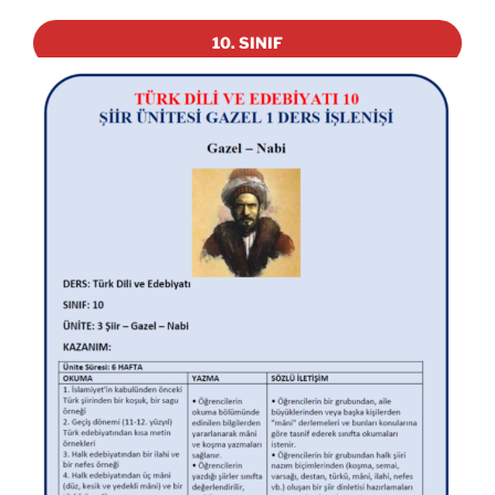
10. SINIF