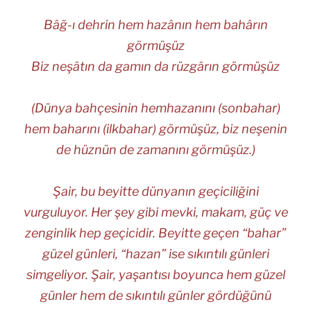
Bâğ-ı dehrin hem hazânın hem bahârın
görmüşüz
Biz neşâtın da gamın da rüzgârın görmüşüz
(Dünya bahçesinin hemhazanını (sonbahar)
hem baharını (ilkbahar) görmüşüz, biz neşenin
de hüznün de zamanını görmüşüz.)
Şair, bu beyitte dünyanın geçiciliğini
vurguluyor. Her şey gibi mevki, makam, güç ve
zenginlik hep geçicidir. Beyitte geçen “bahar”
güzel günleri, “hazan” ise sıkıntılı günleri
simgeliyor. Şair, yaşantısı boyunca hem güzel
günler hem de sıkıntılı günler gördüğünü