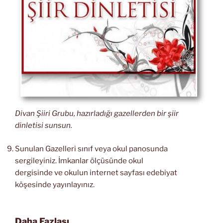
Divan Şiiri Grubu, hazırladığı gazellerden bir şiir
dinletisi sunsun.
Sunulan Gazelleri sınıf veya okul panosunda
sergileyiniz. İmkanlar ölçüsünde okul
dergisinde ve okulun internet sayfası edebiyat
köşesinde yayınlayınız.
Daha Fazlası