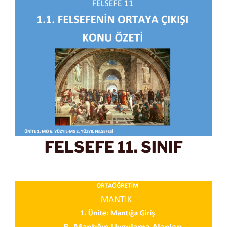
FELSEFE 11. SINIF