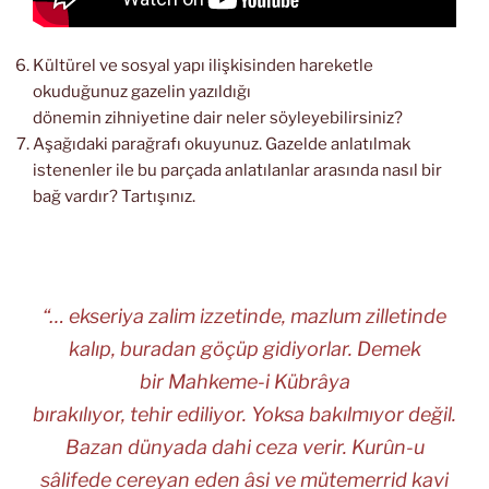
Kültürel ve sosyal yapı ilişkisinden hareketle
okuduğunuz gazelin yazıldığı
dönemin zihniyetine dair neler söyleyebilirsiniz?
Aşağıdaki parağrafı okuyunuz. Gazelde anlatılmak
istenenler ile bu parçada anlatılanlar arasında nasıl bir
bağ vardır? Tartışınız.
“… ekseriya zalim izzetinde, mazlum zilletinde
kalıp, buradan göçüp gidiyorlar. Demek
bir Mahkeme-i Kübrâya
bırakılıyor, tehir ediliyor. Yoksa bakılmıyor değil.
Bazan dünyada dahi ceza verir. Kurûn-u
sâlifede cereyan eden âsi ve mütemerrid kavi