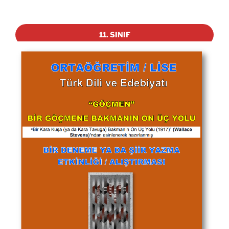
11. SINIF