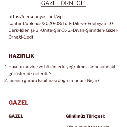
GAZEL ÖRNEĞİ 1
https://dersdunyasi.net/wp-
content/uploads/2020/08/Türk-Dili-ve-Edebiyatı-10-
Ders-İşlenişi-3.-Ünite-Şiir-3.-6.-Divan-Şiirinden-Gazel-
Örneği-1.pdf
HAZIRLIK
Hayatın sevinç ve hüzünlerle yoğrulması konusundaki
görüşleriniz nelerdir?
İnsanın gurura kapılması doğru mudur? Niçin?
GAZEL
GAZEL
Günümüz Türkçesi: