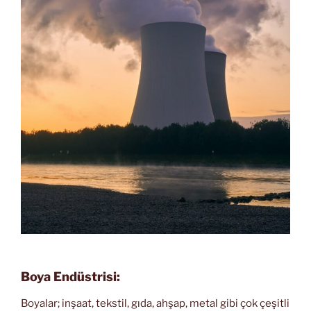
Boya Endüstrisi:
Boyalar; inşaat, tekstil, gıda, ahşap, metal gibi çok çeşitli