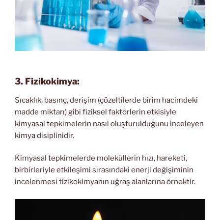
3. Fizikokimya:
Sıcaklık, basınç, derişim (çözeltilerde birim hacimdeki
madde miktarı) gibi fiziksel faktörlerin etkisiyle
kimyasal tepkimelerin nasıl oluşturulduğunu inceleyen
kimya disiplinidir.
Kimyasal tepkimelerde moleküllerin hızı, hareketi,
birbirleriyle etkileşimi sırasındaki enerji değişiminin
incelenmesi fizikokimyanın uğraş alanlarına örnektir.