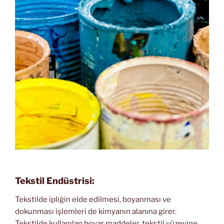
Tekstil Endüstrisi:
Tekstilde ipliğin elde edilmesi, boyanması ve
dokunması işlemleri de kimyanın alanına girer.
Tekstilde kullanılan boyar maddeler, tekstil yüzeyine