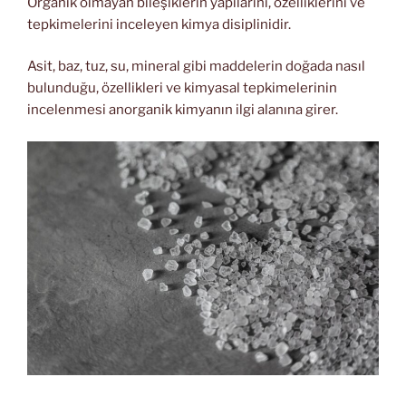
Organik olmayan bileşiklerin yapılarını, özelliklerini ve
tepkimelerini inceleyen kimya disiplinidir.
Asit, baz, tuz, su, mineral gibi maddelerin doğada nasıl
bulunduğu, özellikleri ve kimyasal tepkimelerinin
incelenmesi anorganik kimyanın ilgi alanına girer.