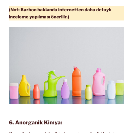
(Not: Karbon hakkında internetten daha detaylı
inceleme yapılması önerilir.)
6. Anorganik Kimya: