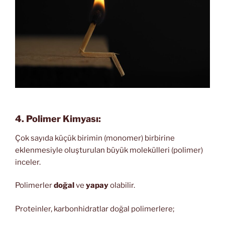
4. Polimer Kimyası:
Çok sayıda küçük birimin (monomer) birbirine
eklenmesiyle oluşturulan büyük molekülleri (polimer)
inceler.
Polimerler
doğal
ve
yapay
olabilir.
Proteinler, karbonhidratlar doğal polimerlere;