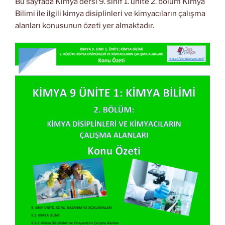
Bu sayfada Kimya dersi 9. sınıf 1. ünite 2. bölüm Kimya
Bilimi ile ilgili kimya disiplinleri ve kimyacıların çalışma
alanları konusunun özeti yer almaktadır.