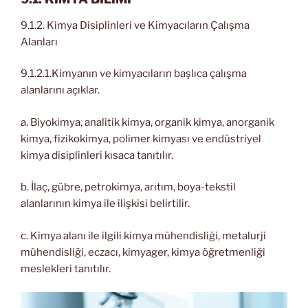
9.1.2. Kimya Disiplinleri ve Kimyacıların Çalışma
Alanları
9.1.2.1.Kimyanın ve kimyacıların başlıca çalışma
alanlarını açıklar.
a. Biyokimya, analitik kimya, organik kimya, anorganik
kimya, fizikokimya, polimer kimyası ve endüstriyel
kimya disiplinleri kısaca tanıtılır.
b. İlaç, gübre, petrokimya, arıtım, boya-tekstil
alanlarının kimya ile ilişkisi belirtilir.
c. Kimya alanı ile ilgili kimya mühendisliği, metalurji
mühendisliği, eczacı, kimyager, kimya öğretmenliği
meslekleri tanıtılır.