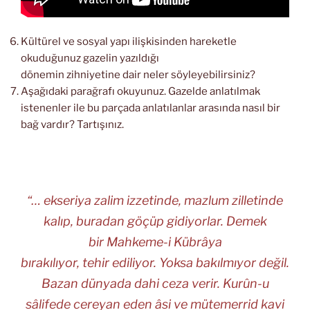
Kültürel ve sosyal yapı ilişkisinden hareketle
okuduğunuz gazelin yazıldığı
dönemin zihniyetine dair neler söyleyebilirsiniz?
Aşağıdaki parağrafı okuyunuz. Gazelde anlatılmak
istenenler ile bu parçada anlatılanlar arasında nasıl bir
bağ vardır? Tartışınız.
“… ekseriya zalim izzetinde, mazlum zilletinde
kalıp, buradan göçüp gidiyorlar. Demek
bir Mahkeme-i Kübrâya
bırakılıyor, tehir ediliyor. Yoksa bakılmıyor değil.
Bazan dünyada dahi ceza verir. Kurûn-u
sâlifede cereyan eden âsi ve mütemerrid kavi