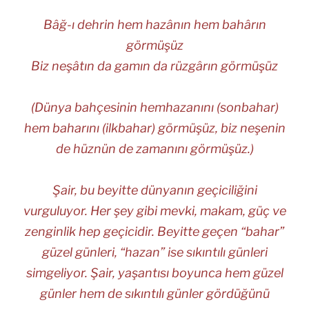
Bâğ-ı dehrin hem hazânın hem bahârın
görmüşüz
Biz neşâtın da gamın da rüzgârın görmüşüz
(Dünya bahçesinin hemhazanını (sonbahar)
hem baharını (ilkbahar) görmüşüz, biz neşenin
de hüznün de zamanını görmüşüz.)
Şair, bu beyitte dünyanın geçiciliğini
vurguluyor. Her şey gibi mevki, makam, güç ve
zenginlik hep geçicidir. Beyitte geçen “bahar”
güzel günleri, “hazan” ise sıkıntılı günleri
simgeliyor. Şair, yaşantısı boyunca hem güzel
günler hem de sıkıntılı günler gördüğünü