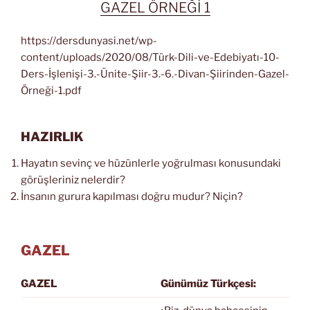
GAZEL ÖRNEĞİ 1
https://dersdunyasi.net/wp-
content/uploads/2020/08/Türk-Dili-ve-Edebiyatı-10-
Ders-İşlenişi-3.-Ünite-Şiir-3.-6.-Divan-Şiirinden-Gazel-
Örneği-1.pdf
HAZIRLIK
Hayatın sevinç ve hüzünlerle yoğrulması konusundaki
görüşleriniz nelerdir?
İnsanın gurura kapılması doğru mudur? Niçin?
GAZEL
GAZEL
Günümüz Türkçesi: