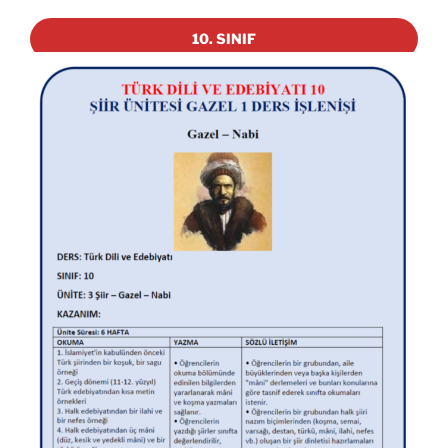
10. SINIF