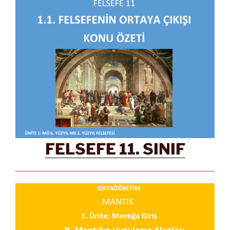
FELSEFE 11. SINIF