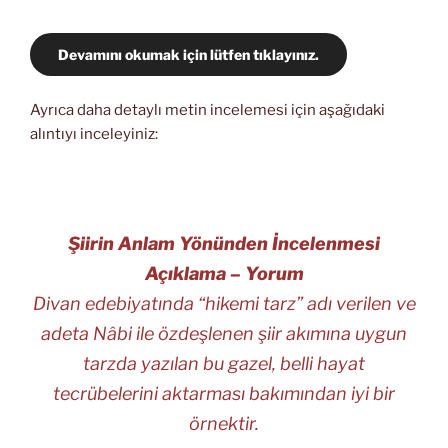
Devamını okumak için lütfen tıklayınız.
Ayrıca daha detaylı metin incelemesi için aşağıdaki
alıntıyı inceleyiniz:
Şiirin Anlam Yönünden İncelenmesi
Açıklama – Yorum
Divan edebiyatında “hikemi tarz” adı verilen ve
adeta Nâbi ile özdeşlenen şiir akımına uygun
tarzda yazılan bu gazel, belli hayat
tecrübelerini aktarması bakımından iyi bir
örnektir.