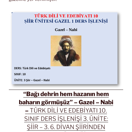
“Bağı dehrin hem hazanın hem
baharın görmüşüz” – Gazel – Nabi
–
TÜRK DİLİ VE EDEBİYATI 10.
SINIF DERS İŞLENİŞİ 3. ÜNİTE:
ŞİİR – 3. 6. DİVAN ŞİİRİNDEN