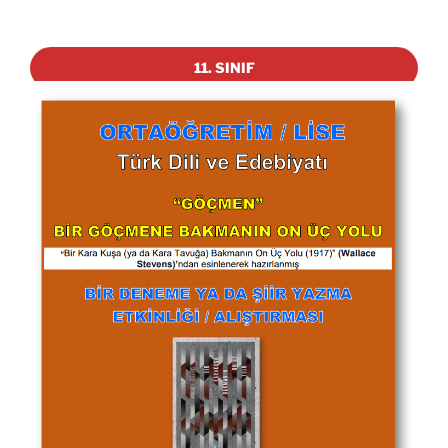
11. SINIF