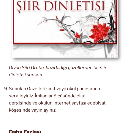
Divan Şiiri Grubu, hazırladığı gazellerden bir şiir
dinletisi sunsun.
Sunulan Gazelleri sınıf veya okul panosunda
sergileyiniz. İmkanlar ölçüsünde okul
dergisinde ve okulun internet sayfası edebiyat
köşesinde yayınlayınız.
Daha Fazlası