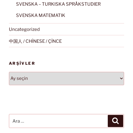
SVENSKA – TURKISKA SPRÅKSTUDIER
SVENSKA MATEMATIK
Uncategorized
中国人 / CHİNESE / ÇİNCE
ARŞIVLER
Arşivler
Ara:
Ara