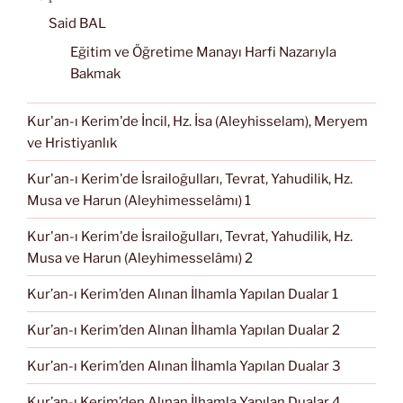
Said BAL
Eğitim ve Öğretime Manayı Harfi Nazarıyla
Bakmak
Kur'an-ı Kerim'de İncil, Hz. İsa (Aleyhisselam), Meryem
ve Hristiyanlık
Kur'an-ı Kerim'de İsrailoğulları, Tevrat, Yahudilik, Hz.
Musa ve Harun (Aleyhimesselâmı) 1
Kur'an-ı Kerim'de İsrailoğulları, Tevrat, Yahudilik, Hz.
Musa ve Harun (Aleyhimesselâmı) 2
Kur’an-ı Kerim’den Alınan İlhamla Yapılan Dualar 1
Kur’an-ı Kerim’den Alınan İlhamla Yapılan Dualar 2
Kur’an-ı Kerim’den Alınan İlhamla Yapılan Dualar 3
Kur’an-ı Kerim’den Alınan İlhamla Yapılan Dualar 4