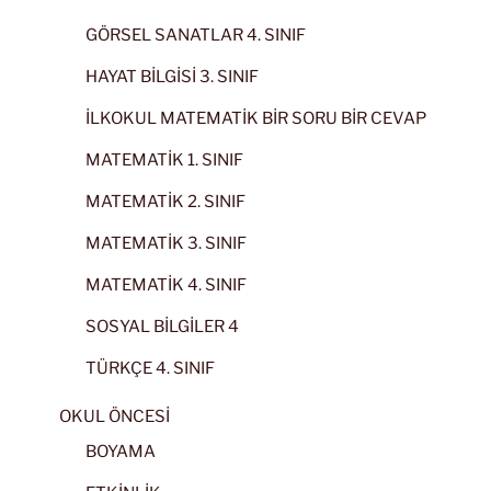
GÖRSEL SANATLAR 4. SINIF
HAYAT BİLGİSİ 3. SINIF
İLKOKUL MATEMATİK BİR SORU BİR CEVAP
MATEMATİK 1. SINIF
MATEMATİK 2. SINIF
MATEMATİK 3. SINIF
MATEMATİK 4. SINIF
SOSYAL BİLGİLER 4
TÜRKÇE 4. SINIF
OKUL ÖNCESİ
BOYAMA