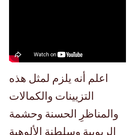
اعلم أنه يلزم لمثل هذه
التزيينات والكمالات
والمناظرِ الحسنة وحشمة
الربوبية وسلطنةِ الألوهية