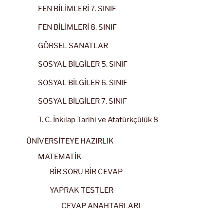
FEN BİLİMLERİ 7. SINIF
FEN BİLİMLERİ 8. SINIF
GÖRSEL SANATLAR
SOSYAL BİLGİLER 5. SINIF
SOSYAL BİLGİLER 6. SINIF
SOSYAL BİLGİLER 7. SINIF
T. C. İnkılap Tarihi ve Atatürkçülük 8
ÜNİVERSİTEYE HAZIRLIK
MATEMATİK
BİR SORU BİR CEVAP
YAPRAK TESTLER
CEVAP ANAHTARLARI