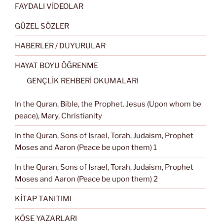
FAYDALI VİDEOLAR
GÜZEL SÖZLER
HABERLER / DUYURULAR
HAYAT BOYU ÖĞRENME
GENÇLİK REHBERİ OKUMALARI
In the Quran, Bible, the Prophet. Jesus (Upon whom be
peace), Mary, Christianity
In the Quran, Sons of Israel, Torah, Judaism, Prophet
Moses and Aaron (Peace be upon them) 1
In the Quran, Sons of Israel, Torah, Judaism, Prophet
Moses and Aaron (Peace be upon them) 2
KİTAP TANITIMI
KÖŞE YAZARLARI