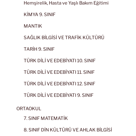
Hemşirelik, Hasta ve Yaşlı Bakım Eğitimi
KİMYA 9. SINIF
MANTIK
SAĞLIK BİLGİSİ VE TRAFİK KÜLTÜRÜ
TARİH 9. SINIF
TÜRK DİLİ VE EDEBİYATI 10. SINIF
TÜRK DİLİ VE EDEBİYATI 11. SINIF
TÜRK DİLİ VE EDEBİYATI 12. SINIF
TÜRK DİLİ VE EDEBİYATI 9. SINIF
ORTAOKUL
7. SINIF MATEMATİK
8. SINIF DİN KÜLTÜRÜ VE AHLAK BİLGİSİ