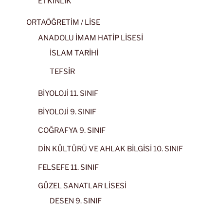
ETKİNLİK
ORTAÖĞRETİM / LİSE
ANADOLU İMAM HATİP LİSESİ
İSLAM TARİHİ
TEFSİR
BİYOLOJİ 11. SINIF
BİYOLOJİ 9. SINIF
COĞRAFYA 9. SINIF
DİN KÜLTÜRÜ VE AHLAK BİLGİSİ 10. SINIF
FELSEFE 11. SINIF
GÜZEL SANATLAR LİSESİ
DESEN 9. SINIF