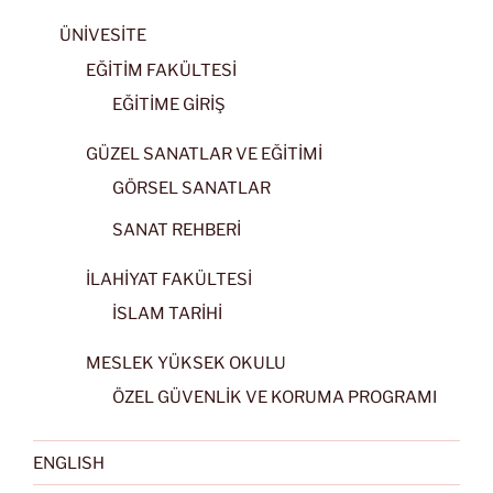
ÜNİVESİTE
EĞİTİM FAKÜLTESİ
EĞİTİME GİRİŞ
GÜZEL SANATLAR VE EĞİTİMİ
GÖRSEL SANATLAR
SANAT REHBERİ
İLAHİYAT FAKÜLTESİ
İSLAM TARİHİ
MESLEK YÜKSEK OKULU
ÖZEL GÜVENLİK VE KORUMA PROGRAMI
ENGLISH