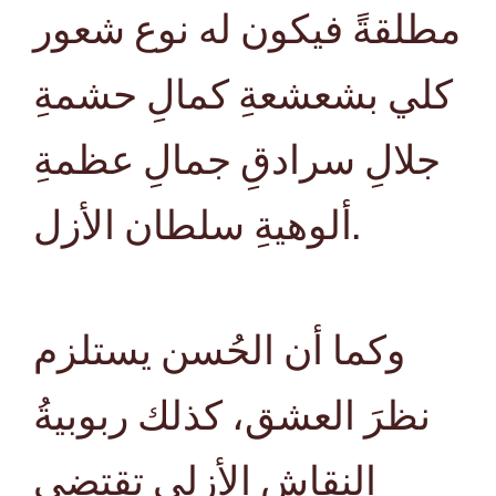
مطلقةً فيكون له نوع شعور
كلي بشعشعةِ كمالِ حشمةِ
جلالِ سرادقِ جمالِ عظمةِ
ألوهيةِ سلطان الأزل.
وكما أن الحُسن يستلزم
نظرَ العشق، كذلك ربوبيةُ
النقاش الأزلي تقتضي