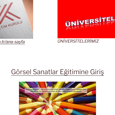
ÜNİVERSİTELERİMİZ
.tr/ana-sayfa
Görsel Sanatlar Eğitimine Giriş