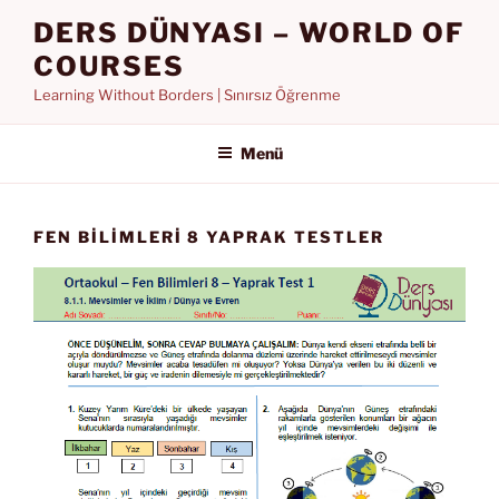
İçeriğe
DERS DÜNYASI – WORLD OF
geç
COURSES
Learning Without Borders | Sınırsız Öğrenme
Menü
FEN BILIMLERI 8 YAPRAK TESTLER