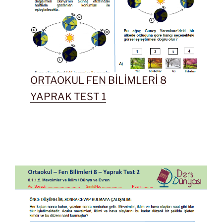
ORTAOKUL FEN BİLİMLERİ 8
YAPRAK TEST 1