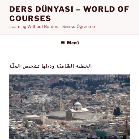
İçeriğe
DERS DÜNYASI – WORLD OF
geç
COURSES
Learning Without Borders | Sınırsız Öğrenme
Menü
الخطبة الشّاميّة وذيلها تشخيص العلّة