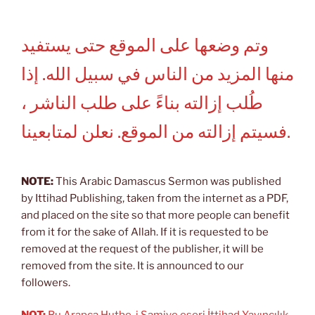
وتم وضعها على الموقع حتى يستفيد
منها المزيد من الناس في سبيل الله. إذا
طُلب إزالته بناءً على طلب الناشر ،
فسيتم إزالته من الموقع. نعلن لمتابعينا.
NOTE:
This Arabic Damascus Sermon was published
by Ittihad Publishing, taken from the internet as a PDF,
and placed on the site so that more people can benefit
from it for the sake of Allah. If it is requested to be
removed at the request of the publisher, it will be
removed from the site. It is announced to our
followers.