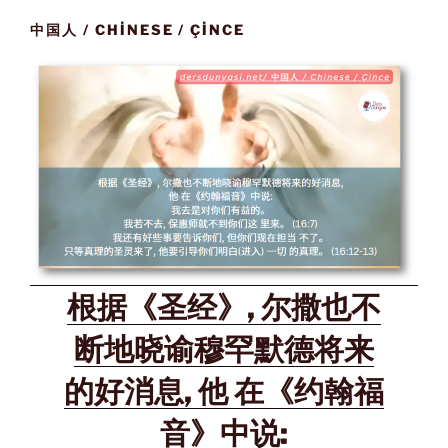
中国人 / CHINESE / ÇINCE
根据《圣经》, 尔撒也不
断地晓谕穆罕默德将来
的好消息, 他 在《约翰福
音》中说: