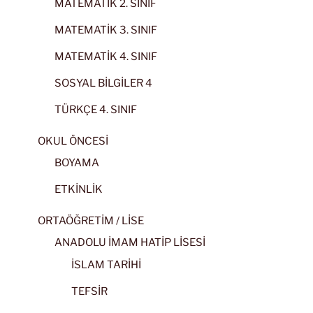
MATEMATİK 2. SINIF
MATEMATİK 3. SINIF
MATEMATİK 4. SINIF
SOSYAL BİLGİLER 4
TÜRKÇE 4. SINIF
OKUL ÖNCESİ
BOYAMA
ETKİNLİK
ORTAÖĞRETİM / LİSE
ANADOLU İMAM HATİP LİSESİ
İSLAM TARİHİ
TEFSİR