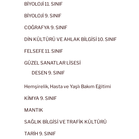
BİYOLOJİ 11. SINIF
BİYOLOJİ 9. SINIF
COĞRAFYA 9. SINIF
DİN KÜLTÜRÜ VE AHLAK BİLGİSİ 10. SINIF
FELSEFE 11. SINIF
GÜZEL SANATLAR LİSESİ
DESEN 9. SINIF
Hemşirelik, Hasta ve Yaşlı Bakım Eğitimi
KİMYA 9. SINIF
MANTIK
SAĞLIK BİLGİSİ VE TRAFİK KÜLTÜRÜ
TARİH 9. SINIF