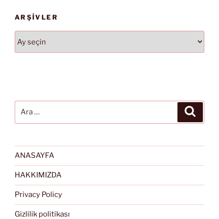
ARŞIVLER
Arşivler
Ara:
Ara
ANASAYFA
HAKKIMIZDA
Privacy Policy
Gizlilik politikası