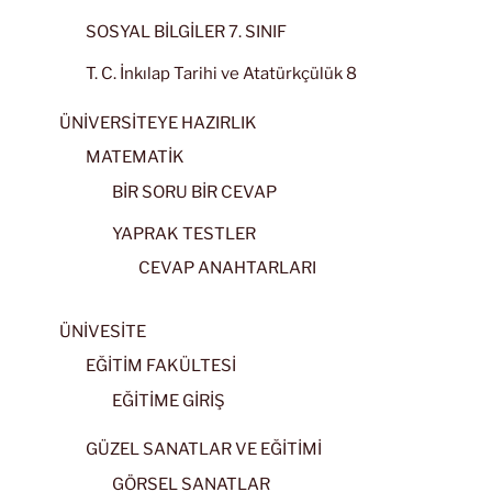
SOSYAL BİLGİLER 7. SINIF
T. C. İnkılap Tarihi ve Atatürkçülük 8
ÜNİVERSİTEYE HAZIRLIK
MATEMATİK
BİR SORU BİR CEVAP
YAPRAK TESTLER
CEVAP ANAHTARLARI
ÜNİVESİTE
EĞİTİM FAKÜLTESİ
EĞİTİME GİRİŞ
GÜZEL SANATLAR VE EĞİTİMİ
GÖRSEL SANATLAR