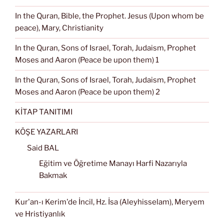
In the Quran, Bible, the Prophet. Jesus (Upon whom be
peace), Mary, Christianity
In the Quran, Sons of Israel, Torah, Judaism, Prophet
Moses and Aaron (Peace be upon them) 1
In the Quran, Sons of Israel, Torah, Judaism, Prophet
Moses and Aaron (Peace be upon them) 2
KİTAP TANITIMI
KÖŞE YAZARLARI
Said BAL
Eğitim ve Öğretime Manayı Harfi Nazarıyla
Bakmak
Kur'an-ı Kerim'de İncil, Hz. İsa (Aleyhisselam), Meryem
ve Hristiyanlık