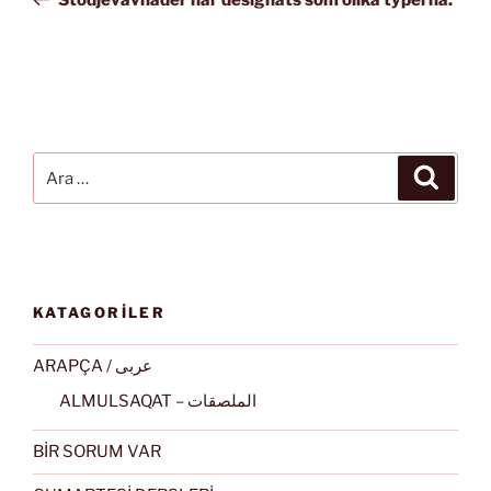
Ara:
Ara
KATAGORİLER
ARAPÇA / عربى
ALMULSAQAT – الملصقات
BİR SORUM VAR